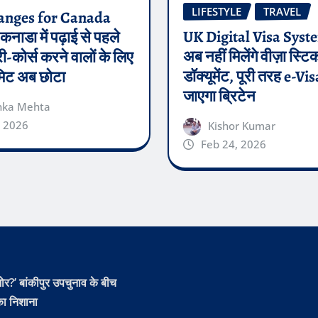
LIFESTYLE
TRAVEL
nges for Canada
UK Digital Visa Syst
कनाडा में पढ़ाई से पहले
अब नहीं मिलेंगे वीज़ा स्टि
ी-कोर्स करने वालों के लिए
डॉक्यूमेंट, पूरी तरह e-Vi
मिट अब छोटा
जाएगा ब्रिटेन
nka Mehta
, 2026
Kishor Kumar
Feb 24, 2026
ोर?’ बांकीपुर उपचुनाव के बीच
ा निशाना