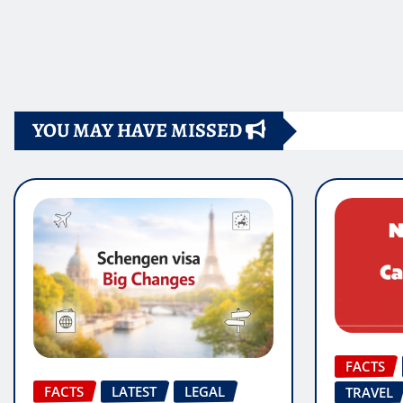
YOU MAY HAVE MISSED
FACTS
FACTS
LATEST
LEGAL
TRAVEL