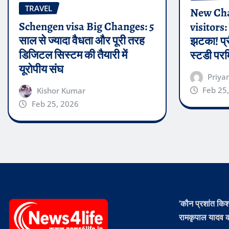
TRAVEL
New Cha
Schengen visa Big Changes: 5
visitors: 
साल से ज्यादा वैधता और पूरी तरह
झटका! प्र
डिजिटल सिस्टम की तैयारी में
स्टडी पर
यूरोपीय संघ
Priya
Feb 25
Kishor Kumar
Feb 25, 2026
‘कौन प्रशांत किश
रामकृपाल यादव क