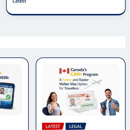
Latest
LATEST
LEGAL