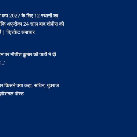
्व कप 2027 के लिए 12 स्थानों का
ोंकि अफ्रीका 24 साल बाद शोपीस की
है | क्रिकेट समाचार
ान पर नीतीश कुमार की पार्टी ने दी
ह…’
 पर किसने क्या कहा, सचिन, युवराज
 इमोशनल पोस्ट