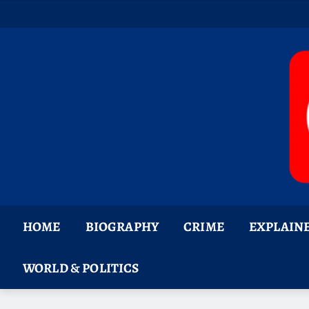
Skip
to
content
HOME
BIOGRAPHY
CRIME
EXPLAIN
WORLD & POLITICS