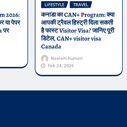
LIFESTYLE
TRAVEL
em 2026:
कनाडा का CAN+ Program: क्या
कर या पेपर
आपकी ट्रैवल हिस्ट्री दिला सकती
sa पर
है फास्ट Visitor Visa? जानिए पूरी
डिटेल, CAN+ visitor visa
Canada
Neelam Kumari
Feb 24, 2026