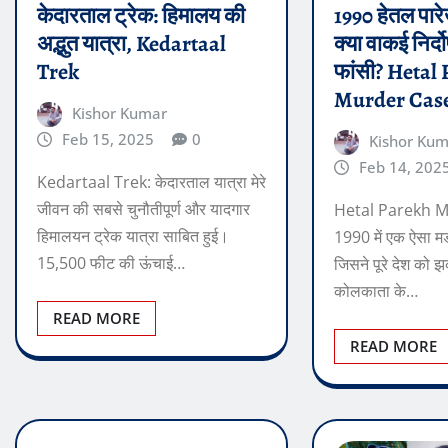
केदारताल ट्रेक: हिमालय की
1990 हेतल पारे
अद्भुत यात्रा, Kedartaal
क्या वाकई निर्द
Trek
फांसी? Hetal
Murder Cas
Kishor Kumar
Feb 15, 2025
0
Kishor Ku
Feb 14, 202
Kedartaal Trek: केदारताल यात्रा मेरे
जीवन की सबसे चुनौतीपूर्ण और यादगार
Hetal Parekh M
हिमालयन ट्रेक यात्रा साबित हुई।
1990 में एक ऐसा मर
15,500 फीट की ऊंचाई…
जिसने पूरे देश को
कोलकाता के…
READ MORE
READ MORE