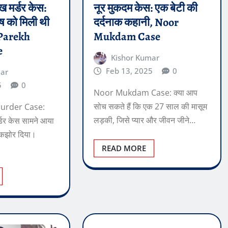
ख मर्डर केस:
नूर मुकदम केस: एक बेटी की
ोष को मिली थी
दर्दनाक कहानी, Noor
 Parekh
Mukdam Case
e
Kishor Kumar
Feb 13, 2025
0
mar
5
0
Noor Mukdam Case: क्या आप
सोच सकते हैं कि एक 27 साल की मासूम
urder Case:
लड़की, जिसे प्यार और जीवन जीने…
्डर केस सामने आया
 झकझोर दिया।
READ MORE