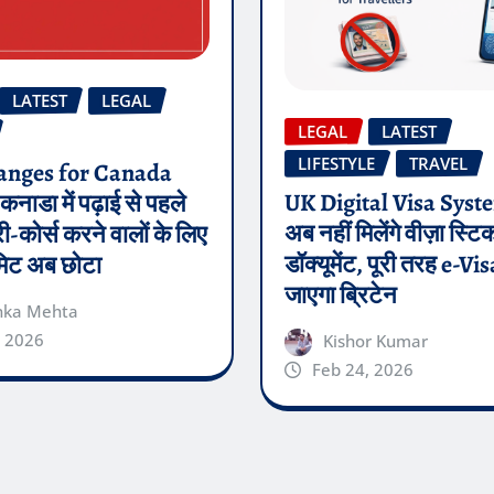
LATEST
LEGAL
LEGAL
LATEST
LIFESTYLE
TRAVEL
nges for Canada
UK Digital Visa Syst
कनाडा में पढ़ाई से पहले
अब नहीं मिलेंगे वीज़ा स्टि
ी-कोर्स करने वालों के लिए
डॉक्यूमेंट, पूरी तरह e-Vi
मिट अब छोटा
जाएगा ब्रिटेन
nka Mehta
, 2026
Kishor Kumar
Feb 24, 2026