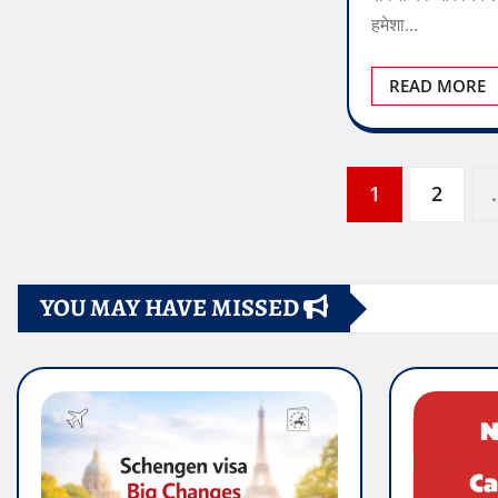
हमेशा…
READ MORE
Posts
1
2
pagination
YOU MAY HAVE MISSED