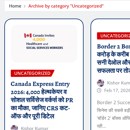
Home
Archive by category "Uncategorized"
UNCATEGORI
Border 2 Box
करोड़ के करीब प
सनी देओल और 
सफलता पर तोड़ी
UNCATEGORIZED
Canada Express Entry
Kishor Ku
Feb 17, 202
2026: 4,000 हेल्थकेयर व
सोशल सर्विसेज वर्कर्स को PR
Border 2 Succes
का मौका, जानिए CRS कट-
सिनेमा की सबसे बड़ी
ऑफ और पूरी डिटेल
‘बॉर्डर 2’ बॉक्स 
रही…
Kishor Kumar