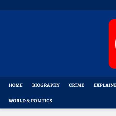
Skip
to
content
HOME
BIOGRAPHY
CRIME
EXPLAIN
WORLD & POLITICS