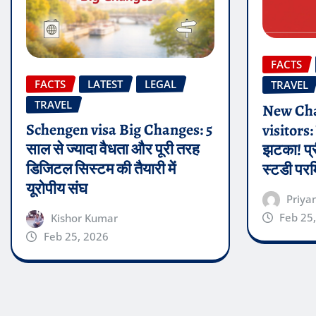
FACTS
FACTS
LATEST
LEGAL
TRAVEL
TRAVEL
New Cha
Schengen visa Big Changes: 5
visitors: 
साल से ज्यादा वैधता और पूरी तरह
झटका! प्र
डिजिटल सिस्टम की तैयारी में
स्टडी पर
यूरोपीय संघ
Priya
Feb 25
Kishor Kumar
Feb 25, 2026