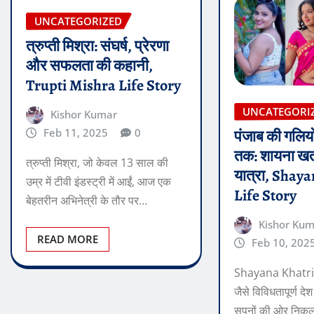
UNCATEGORIZED
त्रुप्ती मिश्रा: संघर्ष, प्रेरणा
और सफलता की कहानी,
Trupti Mishra Life Story
UNCATEGORI
Kishor Kumar
Feb 11, 2025
0
पंजाब की गलियो
तक: शायना खत्र
त्रुप्ती मिश्रा, जो केवल 13 साल की
यात्रा, Shay
उम्र में टीवी इंडस्ट्री में आईं, आज एक
Life Story
बेहतरीन अभिनेत्री के तौर पर…
Kishor Ku
READ MORE
Feb 10, 202
Shayana Khatri 
जैसे विविधतापूर्ण देश 
सपनों की ओर निकलन