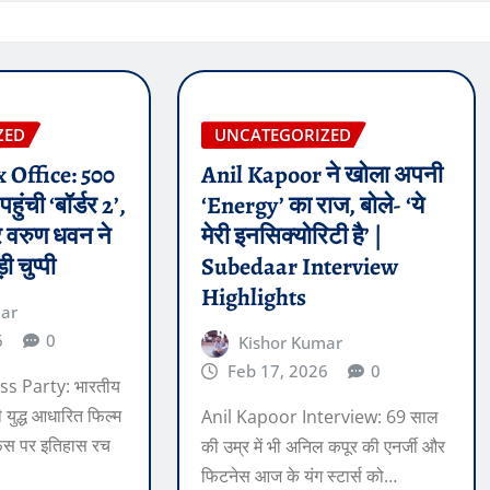
ZED
UNCATEGORIZED
 Office: 500
Anil Kapoor ने खोला अपनी
हुंची ‘बॉर्डर 2’,
‘Energy’ का राज, बोले- ‘ये
वरुण धवन ने
मेरी इनसिक्योरिटी है’ |
 चुप्पी
Subedaar Interview
Highlights
mar
6
0
Kishor Kumar
Feb 17, 2026
0
s Party: भारतीय
 युद्ध आधारित फिल्म
Anil Kapoor Interview: 69 साल
ऑफिस पर इतिहास रच
की उम्र में भी अनिल कपूर की एनर्जी और
फिटनेस आज के यंग स्टार्स को…