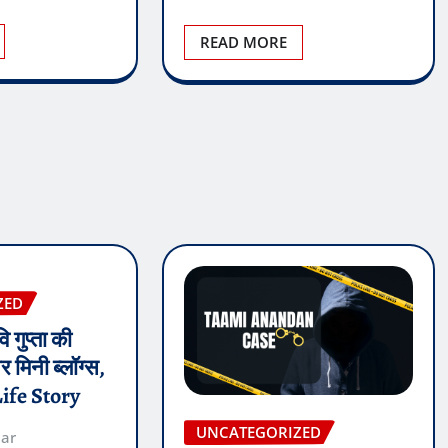
READ MORE
ZED
गुप्ता की
 मिनी ब्लॉग्स,
ife Story
UNCATEGORIZED
mar