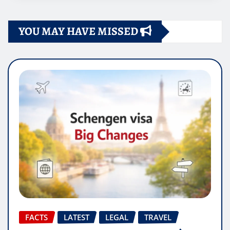
YOU MAY HAVE MISSED
FACTS
LATEST
LEGAL
TRAVEL