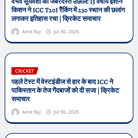
वैभव सूर्यवंशी की जबरदस्त उछाल! 15 वर्षीय ईशान
किशन ने ICC T20I रैंकिंग में 230 स्थान की छलांग
लगाकर इतिहास रचा | क्रिकेट समाचार
Amit Raj
Jul 30, 2026
CRICKET
पहले टेस्ट में वेस्टइंडीज से हार के बाद ICC ने
पाकिस्तान के तेज गेंदबाजों को दी सजा | क्रिकेट
समाचार
Amit Raj
Jul 30, 2026