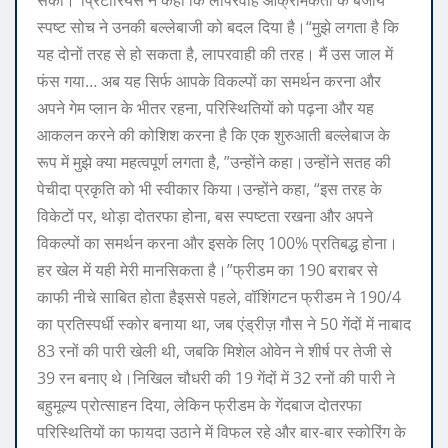
स्पष्ट सोच ने उनकी बल्लेबाजी को बदल दिया है।
“मुझे लगता है कि
यह दोनों तरह से हो सकता है, लापरवाही की तरह। मैं उस जाल में
फंस गया… अब यह सिर्फ आपके विकल्पों का समर्थन करना और
अपने गेम प्लान के भीतर रहना, परिस्थितियों को पढ़ना और यह
आकलन करने की कोशिश करना है कि एक शुरुआती बल्लेबाज के
रूप में मुझे क्या महत्वपूर्ण लगता है, ”उन्होंने कहा।
उन्होंने सतह की
पेचीदा प्रकृति को भी स्वीकार किया।
उन्होंने कहा, “इस तरह के
विकेटों पर, थोड़ा दोतरफा होना, बस स्पष्टता रखना और अपने
विकल्पों का समर्थन करना और इसके लिए 100% प्रतिबद्ध होना।
हर खेल में यही मेरी मानसिकता है।”
फ्रीडम का 190 बराबर से
काफी नीचे साबित होता है
इससे पहले, वॉशिंगटन फ्रीडम ने 190/4
का प्रतिस्पर्धी स्कोर बनाया था, जब एंड्रीज़ गौस ने 50 गेंदों में नाबाद
83 रनों की पारी खेली थी, जबकि मिशेल ओवेन ने शीर्ष पर तेजी से
39 रन बनाए थे।
निखिल चौधरी की 19 गेंदों में 32 रनों की पारी ने
बहुमूल्य प्रोत्साहन दिया, लेकिन फ्रीडम के गेंदबाज दोतरफा
परिस्थितियों का फायदा उठाने में विफल रहे और बार-बार स्कोरिंग के