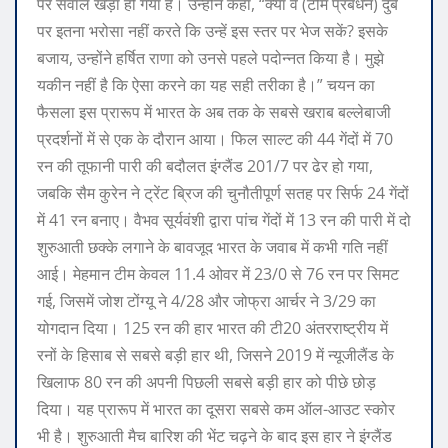
पर सवाल खड़ा हो गया है।
उन्होंने कहा, “क्या वे (टीम प्रबंधन) दुबे
पर इतना भरोसा नहीं करते कि उन्हें इस स्तर पर भेज सकें? इसके
बजाय, उन्होंने हर्षित राणा को उनसे पहले पदोन्नत किया है। मुझे
यकीन नहीं है कि ऐसा करने का यह सही तरीका है।”
चयन का
फैसला इस प्रारूप में भारत के अब तक के सबसे खराब बल्लेबाजी
प्रदर्शनों में से एक के दौरान आया।
फिल साल्ट की 44 गेंदों में 70
रन की तूफानी पारी की बदौलत इंग्लैंड 201/7 पर ढेर हो गया,
जबकि सैम कुरेन ने ट्रेंट ब्रिज की चुनौतीपूर्ण सतह पर सिर्फ 24 गेंदों
में 41 रन बनाए।
वैभव सूर्यवंशी द्वारा पांच गेंदों में 13 रन की पारी में दो
शुरुआती छक्के लगाने के बावजूद भारत के जवाब में कभी गति नहीं
आई। मेहमान टीम केवल 11.4 ओवर में 23/0 से 76 रन पर सिमट
गई, जिसमें जोश टोंग्यू ने 4/28 और जोफ्रा आर्चर ने 3/29 का
योगदान दिया।
125 रन की हार भारत की टी20 अंतरराष्ट्रीय में
रनों के हिसाब से सबसे बड़ी हार थी, जिसने 2019 में न्यूजीलैंड के
खिलाफ 80 रन की अपनी पिछली सबसे बड़ी हार को पीछे छोड़
दिया। यह प्रारूप में भारत का दूसरा सबसे कम ऑल-आउट स्कोर
भी है।
शुरुआती मैच बारिश की भेंट चढ़ने के बाद इस हार ने इंग्लैंड