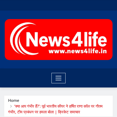
Skip
to
content
Home
‘क्या आप गंभीर हैं?’: पूर्व भारतीय कीपर ने हर्षित राणा कॉल पर गौतम
गंभीर, टीम प्रबंधन पर हमला बोला | क्रिकेट समाचार