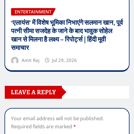
ENTERTAINMENT
‘एलायंस’ में विशेष भूमिका निभाएंगे सलमान खान, पूर्व
पत्नी सीमा सजदेह के जाने के बाद भावुक सोहेल
खान से मिलना है लक्ष्य – रिपोर्ट्स | हिंदी मूवी
समाचार
Amit Raj
Jul 29, 2026
LEAVE A REPLY
Your email address will not be published.
Required fields are marked
*