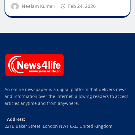
Neelam Kumari
Feb 24, 2026
An online newspaper is a digital platform that delivers news
and information over the internet, allowing readers to access
articles anytime and from anywhere.
Address:
221B Baker Street, London NW1 6XE, United Kingdom