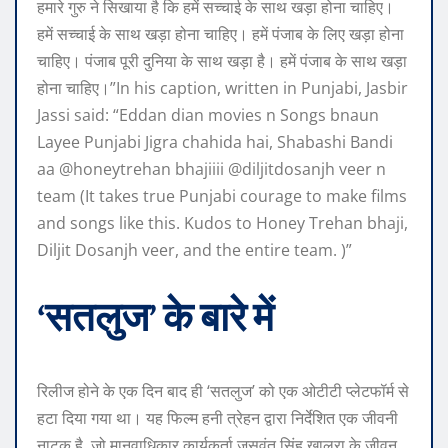
हमारे गुरु ने सिखाया है कि हमें सच्चाई के साथ खड़ा होना चाहिए।
हमें सच्चाई के साथ खड़ा होना चाहिए। हमें पंजाब के लिए खड़ा होना
चाहिए। पंजाब पूरी दुनिया के साथ खड़ा है। हमें पंजाब के साथ खड़ा
होना चाहिए।”
In his caption, written in Punjabi, Jasbir
Jassi said: “Eddan dian movies n Songs bnaun
Layee Punjabi Jigra chahida hai, Shabashi Bandi
aa @honeytrehan bhajiiii @diljitdosanjh veer n
team (It takes true Punjabi courage to make films
and songs like this. Kudos to Honey Trehan bhaji,
Diljit Dosanjh veer, and the entire team. )”
‘सतलुज’ के बारे में
रिलीज होने के एक दिन बाद ही ‘सतलुज’ को एक ओटीटी प्लेटफॉर्म से
हटा दिया गया था। यह फिल्म हनी त्रेहन द्वारा निर्देशित एक जीवनी
नाटक है, जो मानवाधिकार कार्यकर्ता जसवंत सिंह खालरा के जीवन