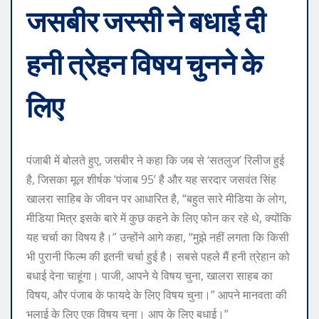
जसबीर जस्सी ने बधाई दी
हनी त्रेहन
विषय चुनने के
लिए
पंजाबी में बोलते हुए, जसबीर ने कहा कि जब से ‘सतलुज’ रिलीज हुई
है, जिसका मूल शीर्षक ‘पंजाब 95’ है और यह सरदार जसवंत सिंह
खालरा साहिब के जीवन पर आधारित है, “बहुत सारे मीडिया के लोग,
मीडिया मित्र इसके बारे में कुछ कहने के लिए फोन कर रहे थे, क्योंकि
यह चर्चा का विषय है।” उन्होंने आगे कहा, “मुझे नहीं लगता कि किसी
भी पुरानी फिल्म की इतनी चर्चा हुई है। सबसे पहले मैं हनी त्रेहान को
बधाई देना चाहूंगा। पाजी, आपने ये विषय चुना, खालरा साहब का
विषय, और पंजाब के फायदे के लिए विषय चुना।” आपने मानवता की
भलाई के लिए एक विषय चुना। आप के लिए बधाई।”