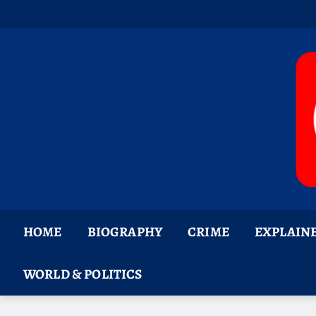
Skip
to
content
HOME
BIOGRAPHY
CRIME
EXPLAIN
WORLD & POLITICS