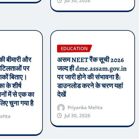
Jul 30, 2026
EDUCATION
 की बीमारी और
असम NEET रैंक सूची 2026
 जटिलताओं पर
जल्द ही dme.assam.gov.in
शकों बिताए।
पर जारी होने की संभावना है:
ा के शीर्ष
डाउनलोड करने के चरण यहां
नों में से एक का
देखें
 लिए चुना गया है
Priyanka Mehta
Jul 30, 2026
Mehta