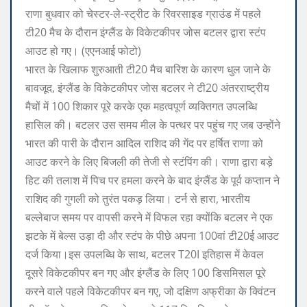
राणा बुधवार को चेस्टर-ले-स्ट्रीट के रिवरसाइड ग्राउंड में पहले
टी20 मैच के दौरान इंग्लैंड के विकेटकीपर जोस बटलर द्वारा स्टंप
आउट हो गए। (एएनआई फोटो)
भारत के खिलाफ शुरुआती टी20 मैच बारिश के कारण धुल जाने के
बावजूद, इंग्लैंड के विकेटकीपर जोस बटलर ने टी20 अंतरराष्ट्रीय
मैचों में 100 शिकार पूरे करके एक महत्वपूर्ण व्यक्तिगत उपलब्धि
हासिल की।
बटलर उस समय मील के पत्थर पर पहुंच गए जब उन्होंने
भारत की पारी के दौरान आदिल राशिद की गेंद पर हर्षित राणा को
आउट करने के लिए बिजली की तेजी से स्टंपिंग की। राणा द्वारा बड़े
हिट की तलाश में पिच पर हमला करने के बाद इंग्लैंड के पूर्व कप्तान ने
राशिद की गुगली को तुरंत पकड़ लिया। टर्न से हारा, भारतीय
बल्लेबाज समय पर वापसी करने में विफल रहा क्योंकि बटलर ने एक
झटके में बेल्स उड़ा दी और स्टंप के पीछे अपना 100वां टी20ई आउट
दर्ज किया।
इस उपलब्धि के साथ, बटलर T20I इतिहास में केवल
दूसरे विकेटकीपर बन गए और इंग्लैंड के लिए 100 डिसमिसल पूरे
करने वाले पहले विकेटकीपर बन गए, जो दक्षिण अफ्रीका के क्विंटन