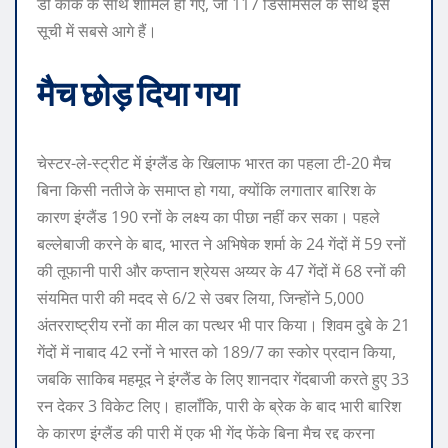
डी कॉक के साथ शामिल हो गए, जो 117 डिसमिसल के साथ इस
सूची में सबसे आगे हैं।
मैच छोड़ दिया गया
चेस्टर-ले-स्ट्रीट में इंग्लैंड के खिलाफ भारत का पहला टी-20 मैच
बिना किसी नतीजे के समाप्त हो गया, क्योंकि लगातार बारिश के
कारण इंग्लैंड 190 रनों के लक्ष्य का पीछा नहीं कर सका। पहले
बल्लेबाजी करने के बाद, भारत ने अभिषेक शर्मा के 24 गेंदों में 59 रनों
की तूफानी पारी और कप्तान श्रेयस अय्यर के 47 गेंदों में 68 रनों की
संयमित पारी की मदद से 6/2 से उबर लिया, जिन्होंने 5,000
अंतरराष्ट्रीय रनों का मील का पत्थर भी पार किया। शिवम दुबे के 21
गेंदों में नाबाद 42 रनों ने भारत को 189/7 का स्कोर प्रदान किया,
जबकि साकिब महमूद ने इंग्लैंड के लिए शानदार गेंदबाजी करते हुए 33
रन देकर 3 विकेट लिए। हालाँकि, पारी के ब्रेक के बाद भारी बारिश
के कारण इंग्लैंड की पारी में एक भी गेंद फेंके बिना मैच रद्द करना