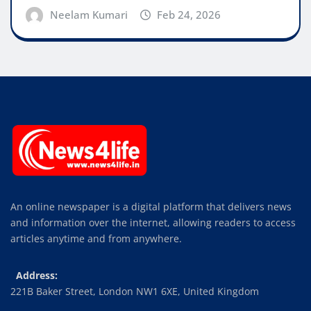
Neelam Kumari
Feb 24, 2026
An online newspaper is a digital platform that delivers news
and information over the internet, allowing readers to access
articles anytime and from anywhere.
Address:
221B Baker Street, London NW1 6XE, United Kingdom