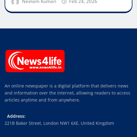
Neelam Kumari
Feb 24, 2026
An online newspaper is a digital platform that delivers news
and information over the internet, allowing readers to access
articles anytime and from anywhere.
Address:
221B Baker Street, London NW1 6XE, United Kingdom