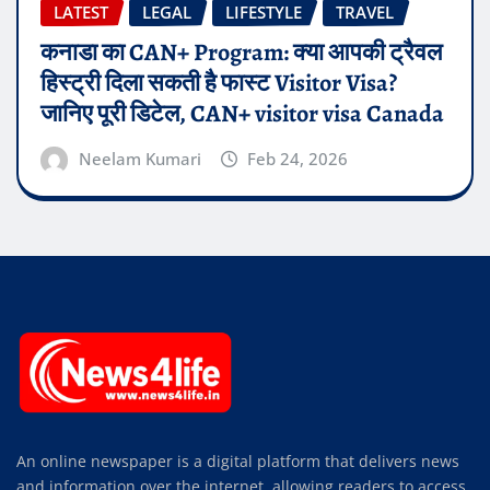
LATEST
LEGAL
LIFESTYLE
TRAVEL
कनाडा का CAN+ Program: क्या आपकी ट्रैवल
हिस्ट्री दिला सकती है फास्ट Visitor Visa?
जानिए पूरी डिटेल, CAN+ visitor visa Canada
Neelam Kumari
Feb 24, 2026
An online newspaper is a digital platform that delivers news
and information over the internet, allowing readers to access