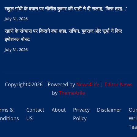
राहुल गांधी के बयान पर नीतीश कुमार की पार्टी ने दी सलाह, ‘जिस तरह…’
July 31, 2026
रहाणे के संन्यास पर किसने क्या कहा, सचिन, युवराज और सूर्या ने किए
इमोशनल पोस्ट
July 31, 2026
Copyright©2026 | Powered by
News4Life
|
Editor News
by
ThemeArile
rms &
Contact
About
Privacy
Disclaimer
Ou
nditions
US
Policy
Wri
Te