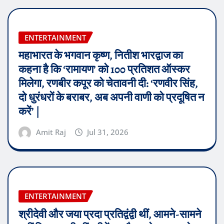
ENTERTAINMENT
महाभारत के भगवान कृष्ण, नितीश भारद्वाज का
कहना है कि ‘रामायण’ को 100 प्रतिशत ऑस्कर
मिलेगा, रणबीर कपूर को चेतावनी दी: ‘रणवीर सिंह,
दो धुरंधरों के बराबर, अब अपनी वाणी को प्रदूषित न
करें’ |
Amit Raj
Jul 31, 2026
ENTERTAINMENT
श्रीदेवी और जया प्रदा प्रतिद्वंद्वी थीं, आमने-सामने