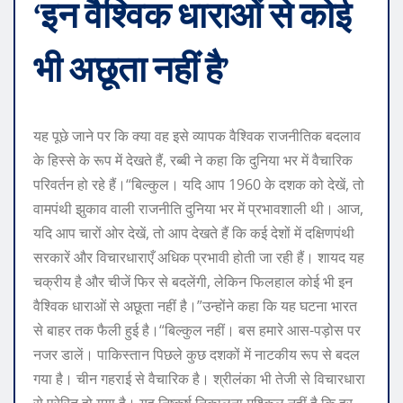
‘इन वैश्विक धाराओं से कोई
भी अछूता नहीं है’
यह पूछे जाने पर कि क्या वह इसे व्यापक वैश्विक राजनीतिक बदलाव
के हिस्से के रूप में देखते हैं, रब्बी ने कहा कि दुनिया भर में वैचारिक
परिवर्तन हो रहे हैं।
“बिल्कुल। यदि आप 1960 के दशक को देखें, तो
वामपंथी झुकाव वाली राजनीति दुनिया भर में प्रभावशाली थी। आज,
यदि आप चारों ओर देखें, तो आप देखते हैं कि कई देशों में दक्षिणपंथी
सरकारें और विचारधाराएँ अधिक प्रभावी होती जा रही हैं। शायद यह
चक्रीय है और चीजें फिर से बदलेंगी, लेकिन फिलहाल कोई भी इन
वैश्विक धाराओं से अछूता नहीं है।”
उन्होंने कहा कि यह घटना भारत
से बाहर तक फैली हुई है।
“बिल्कुल नहीं। बस हमारे आस-पड़ोस पर
नजर डालें। पाकिस्तान पिछले कुछ दशकों में नाटकीय रूप से बदल
गया है। चीन गहराई से वैचारिक है। श्रीलंका भी तेजी से विचारधारा
से प्रेरित हो गया है। यह निष्कर्ष निकालना मुश्किल नहीं है कि हर