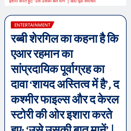
इशारा करते हुए: ‘उसे उसकी बात मानें’ | हिंदी मूवी समाचार
ENTERTAINMENT
रब्बी शेरगिल का कहना है कि
एआर रहमान का
सांप्रदायिक पूर्वाग्रह का
दावा ‘शायद अस्तित्व में है’, द
कश्मीर फाइल्स और द केरल
स्टोरी की ओर इशारा करते
हुए: ‘उसे उसकी बात मानें’ |