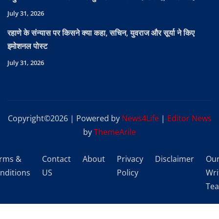
July 31, 2026
रहाणे के संन्यास पर किसने क्या कहा, सचिन, युवराज और सूर्या ने किए
इमोशनल पोस्ट
July 31, 2026
Copyright©2026 | Powered by
News4Life
|
Editor News
by
ThemeArile
rms &
Contact
About
Privacy
Disclaimer
Ou
nditions
US
Policy
Wri
Te