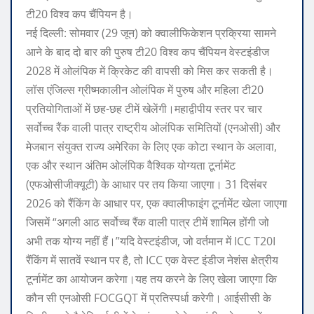
टी20 विश्व कप चैंपियन है।
नई दिल्ली:
सोमवार (29 जून) को क्वालीफिकेशन प्रक्रिया सामने
आने के बाद दो बार की पुरुष टी20 विश्व कप चैंपियन वेस्टइंडीज
2028 में ओलंपिक में क्रिकेट की वापसी को मिस कर सकती है।
लॉस एंजिल्स ग्रीष्मकालीन ओलंपिक में पुरुष और महिला टी20
प्रतियोगिताओं में छह-छह टीमें खेलेंगी।
महाद्वीपीय स्तर पर चार
सर्वोच्च रैंक वाली पात्र राष्ट्रीय ओलंपिक समितियों (एनओसी) और
मेजबान संयुक्त राज्य अमेरिका के लिए एक कोटा स्थान के अलावा,
एक और स्थान अंतिम ओलंपिक वैश्विक योग्यता टूर्नामेंट
(एफओसीजीक्यूटी) के आधार पर तय किया जाएगा।
31 दिसंबर
2026 को रैंकिंग के आधार पर, एक क्वालीफाइंग टूर्नामेंट खेला जाएगा
जिसमें “अगली आठ सर्वोच्च रैंक वाली पात्र टीमें शामिल होंगी जो
अभी तक योग्य नहीं हैं।”
यदि वेस्टइंडीज, जो वर्तमान में ICC T20I
रैंकिंग में सातवें स्थान पर है, तो ICC एक वेस्ट इंडीज नेशंस क्षेत्रीय
टूर्नामेंट का आयोजन करेगा।
यह तय करने के लिए खेला जाएगा कि
कौन सी एनओसी FOCGQT में प्रतिस्पर्धा करेगी। आईसीसी के