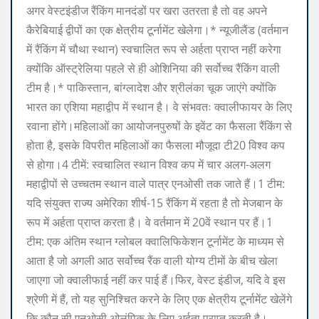
अगर वेस्टइंडीज रैंकिंग मानदंडों पर खरा उतरता है तो वह अपने
कैरेबियाई द्वीपों का एक क्षेत्रीय टूर्नामेंट खेलेगा।
* न्यूजीलैंड (वर्तमान
में रैंकिंग में चौथा स्थान) स्वचालित रूप से अर्हता प्राप्त नहीं करेगा
क्योंकि ऑस्ट्रेलिया पहले से ही ओशिनिया की सर्वोच्च रैंकिंग वाली
टीम है।
* पाकिस्तान, बांग्लादेश और श्रीलंका चूक जाएंगे क्योंकि
भारत का एशिया महाद्वीप में स्थान है। वे संभवतः क्वालीफायर के लिए
रवाना होंगे।
महिलाओं का आयोजन
पुरुषों के इवेंट का फैसला रैंकिंग से
होता है, इसके विपरीत महिलाओं का फैसला मौजूदा टी20 विश्व कप
से होगा।
4 टीमें:
स्वचालित स्थान विश्व कप में चार अलग-अलग
महाद्वीपों से उच्चतम स्थान वाले पात्र एनओसी तक जाते हैं।
1 टीम:
यदि संयुक्त राज्य अमेरिका शीर्ष-15 रैंकिंग में रहता है तो मेजबान के
रूप में अर्हता प्राप्त करता है। वे वर्तमान में 20वें स्थान पर हैं।
1
टीम:
एक अंतिम स्थान ग्लोबल क्वालिफिकेशन टूर्नामेंट के माध्यम से
आता है जो अगली आठ सर्वोच्च रैंक वाली योग्य टीमों के बीच खेला
जाएगा जो क्वालीफाई नहीं कर पाई हैं।
फिर, वेस्ट इंडीज, यदि वे इस
श्रेणी में हैं, तो यह सुनिश्चित करने के लिए एक क्षेत्रीय टूर्नामेंट खेलेंगे
कि कौन सी एनओसी ओलंपिक के लिए अर्हता प्राप्त करती है।