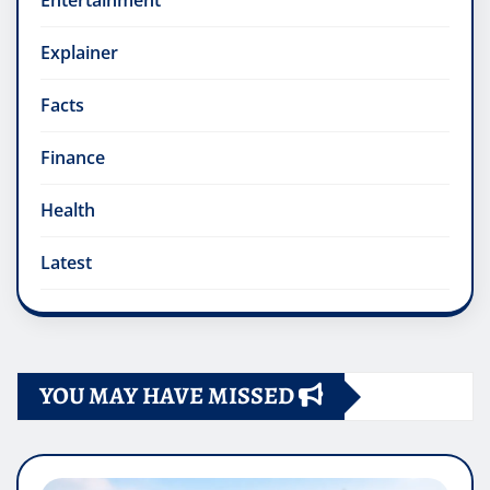
Entertainment
Explainer
Facts
Finance
Health
Latest
YOU MAY HAVE MISSED