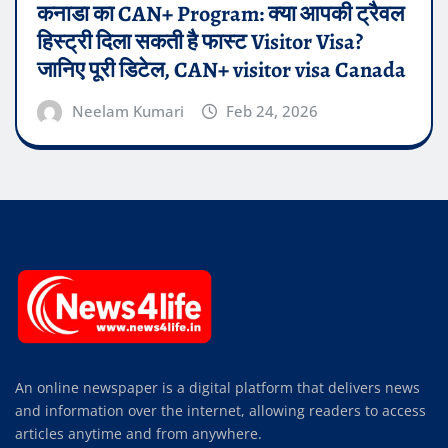
कनाडा का CAN+ Program: क्या आपकी ट्रैवल
हिस्ट्री दिला सकती है फास्ट Visitor Visa?
जानिए पूरी डिटेल, CAN+ visitor visa Canada
Neelam Kumari
Feb 24, 2026
An online newspaper is a digital platform that delivers news
and information over the internet, allowing readers to access
articles anytime and from anywhere.