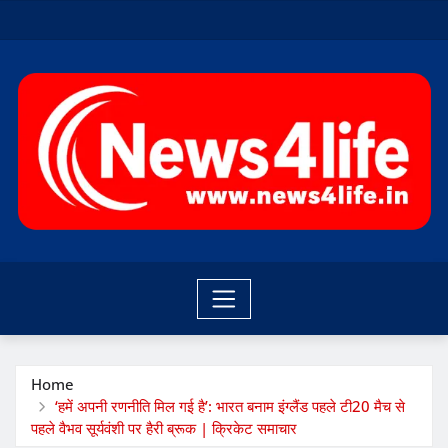
Skip
to
content
Home
‘हमें अपनी रणनीति मिल गई है’: भारत बनाम इंग्लैंड पहले टी20 मैच से
पहले वैभव सूर्यवंशी पर हैरी ब्रूक | क्रिकेट समाचार