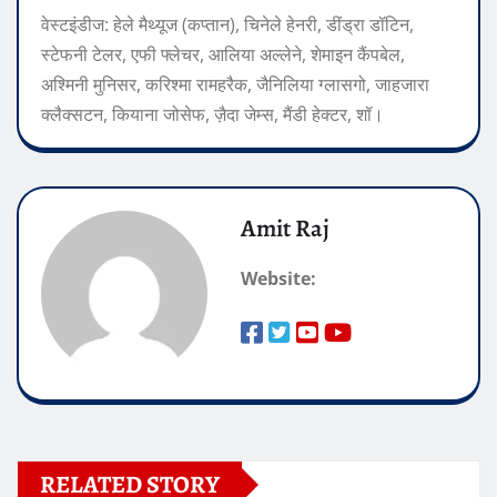
वेस्टइंडीज: हेले मैथ्यूज (कप्तान), चिनेले हेनरी, डींड्रा डॉटिन,
स्टेफनी टेलर, एफी फ्लेचर, आलिया अल्लेने, शेमाइन कैंपबेल,
अश्मिनी मुनिसर, करिश्मा रामहरैक, जैनिलिया ग्लासगो, जाहजारा
क्लैक्सटन, कियाना जोसेफ, ज़ैदा जेम्स, मैंडी हेक्टर, शॉ।
Amit Raj
Website:
RELATED STORY