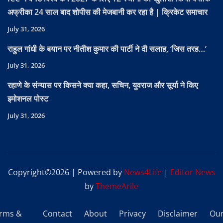
अफ्रीका 24 साल बाद शोपीस की मेजबानी कर रहा है | क्रिकेट समाचार
July 31, 2026
राहुल गांधी के बयान पर नीतीश कुमार की पार्टी ने दी सलाह, ‘जिस तरह…’
July 31, 2026
रहाणे के संन्यास पर किसने क्या कहा, सचिन, युवराज और सूर्या ने किए
इमोशनल पोस्ट
July 31, 2026
Copyright©2026 | Powered by
News4Life
|
Editor News
by
ThemeArile
rms &
Contact
About
Privacy
Disclaimer
Ou