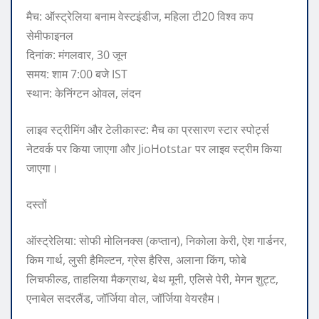
मैच: ऑस्ट्रेलिया बनाम वेस्टइंडीज, महिला टी20 विश्व कप
सेमीफाइनल
दिनांक: मंगलवार, 30 जून
समय: शाम 7:00 बजे IST
स्थान: केनिंग्टन ओवल, लंदन
लाइव स्ट्रीमिंग और टेलीकास्ट: मैच का प्रसारण स्टार स्पोर्ट्स
नेटवर्क पर किया जाएगा और JioHotstar पर लाइव स्ट्रीम किया
जाएगा।
दस्तों
ऑस्ट्रेलिया: सोफी मोलिनक्स (कप्तान), निकोला केरी, ऐश गार्डनर,
किम गार्थ, लुसी हैमिल्टन, ग्रेस हैरिस, अलाना किंग, फोबे
लिचफील्ड, ताहलिया मैकग्राथ, बेथ मूनी, एलिसे पेरी, मेगन शुट्ट,
एनाबेल सदरलैंड, जॉर्जिया वोल, जॉर्जिया वेयरहैम।