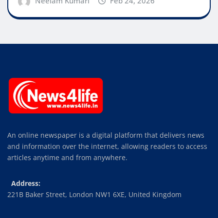
Neelam Kumari
Feb 24, 2026
An online newspaper is a digital platform that delivers news
and information over the internet, allowing readers to access
articles anytime and from anywhere.
Address:
221B Baker Street, London NW1 6XE, United Kingdom