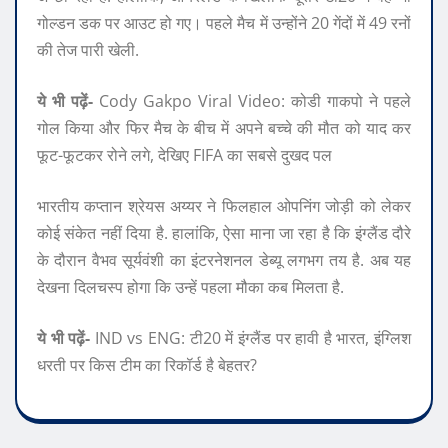
गोल्डन डक पर आउट हो गए। पहले मैच में उन्होंने 20 गेंदों में 49 रनों
की तेज पारी खेली.
ये भी पढ़ें-
Cody Gakpo Viral Video: कोडी गाकपो ने पहले
गोल किया और फिर मैच के बीच में अपने बच्चे की मौत को याद कर
फूट-फूटकर रोने लगे, देखिए FIFA का सबसे दुखद पल
भारतीय कप्तान श्रेयस अय्यर ने फिलहाल ओपनिंग जोड़ी को लेकर
कोई संकेत नहीं दिया है. हालांकि, ऐसा माना जा रहा है कि इंग्लैंड दौरे
के दौरान वैभव सूर्यवंशी का इंटरनेशनल डेब्यू लगभग तय है. अब यह
देखना दिलचस्प होगा कि उन्हें पहला मौका कब मिलता है.
ये भी पढ़ें-
IND vs ENG: टी20 में इंग्लैंड पर हावी है भारत, इंग्लिश
धरती पर किस टीम का रिकॉर्ड है बेहतर?