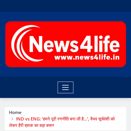
Skip
to
content
Home
IND vs ENG: ‘हमने पूरी रणनीति बना ली है…’, वैभव सूर्यवंशी को
लेकर हैरी ब्रूक का बड़ा बयान