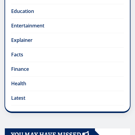
Education
Entertainment
Explainer
Facts
Finance
Health
Latest
YOU MAY HAVE MISSED