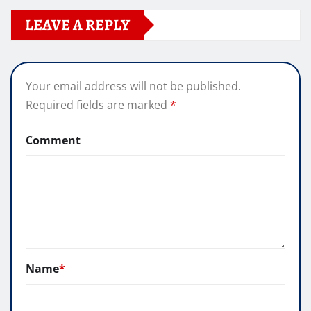
LEAVE A REPLY
Your email address will not be published.
Required fields are marked
*
Comment
Name
*