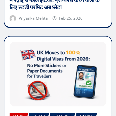
में पढ़ाई से पहले झटका! प्री-कोर्स करने वालों के
लिए स्टडी परमिट अब छोटा
Priyanka Mehta
Feb 25, 2026
LEGAL
LATEST
LIFESTYLE
TRAVEL