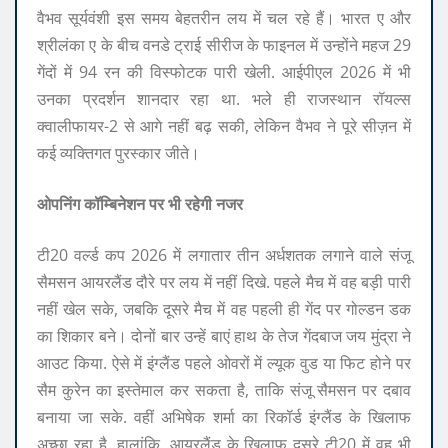
वैभव सूर्यवंशी इस समय बेहतरीन लय में चल रहे हैं। भारत ए और
श्रीलंका ए के बीच वनडे ट्राई सीरीज के फाइनल में उन्होंने महज 29
गेंदों में 94 रन की विस्फोटक पारी खेली. आईपीएल 2026 में भी
उनका प्रदर्शन शानदार रहा था. भले ही राजस्थान रॉयल्स
क्वालीफायर-2 से आगे नहीं बढ़ सकी, लेकिन वैभव ने पूरे सीज़न में
कई व्यक्तिगत पुरस्कार जीते।
ओपनिंग कॉम्बिनेशन पर भी रहेगी नजर
टी20 वर्ल्ड कप 2026 में लगातार तीन अर्धशतक लगाने वाले संजू
सैमसन आयरलैंड दौरे पर लय में नहीं दिखे. पहले मैच में वह बड़ी पारी
नहीं खेल सके, जबकि दूसरे मैच में वह पहली ही गेंद पर गोल्डन डक
का शिकार बने। दोनों बार उन्हें बाएं हाथ के तेज गेंदबाज जय मुंद्रा ने
आउट किया. ऐसे में इंग्लैंड पहले ओवरों में ल्यूक वुड या फिट होने पर
सैम कुरेन का इस्तेमाल कर सकता है, ताकि संजू सैमसन पर दबाव
बनाया जा सके. वहीं अभिषेक शर्मा का रिकॉर्ड इंग्लैंड के खिलाफ
अच्छा रहा है. हालांकि, आयरलैंड के खिलाफ दूसरे टी20 में वह भी