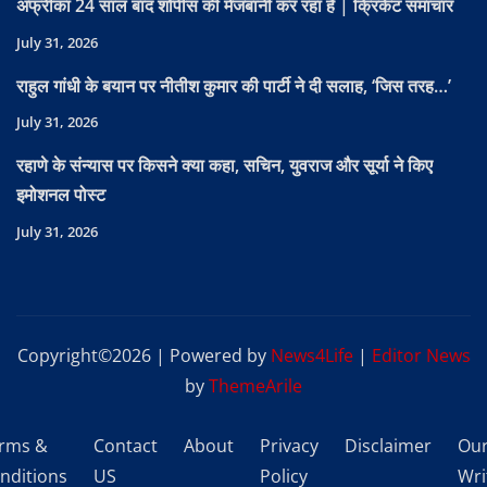
अफ्रीका 24 साल बाद शोपीस की मेजबानी कर रहा है | क्रिकेट समाचार
July 31, 2026
राहुल गांधी के बयान पर नीतीश कुमार की पार्टी ने दी सलाह, ‘जिस तरह…’
July 31, 2026
रहाणे के संन्यास पर किसने क्या कहा, सचिन, युवराज और सूर्या ने किए
इमोशनल पोस्ट
July 31, 2026
Copyright©2026 | Powered by
News4Life
|
Editor News
by
ThemeArile
rms &
Contact
About
Privacy
Disclaimer
Ou
nditions
US
Policy
Wri