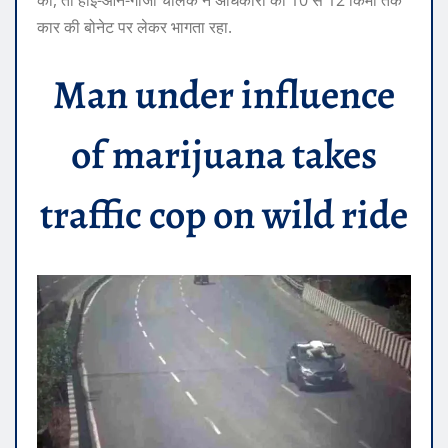
की, तो हाई-ऑन-गांजा चालक ने अधिकारी को 10 से 12 किमी तक
कार की बोनेट पर लेकर भागता रहा.
Man under influence
of marijuana takes
traffic cop on wild ride