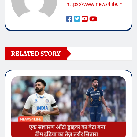
https://www.news4life.in
RELATED STORY