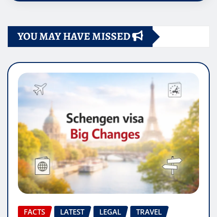
YOU MAY HAVE MISSED
FACTS
LATEST
LEGAL
TRAVEL