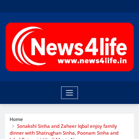
Skip
to
content
Home
Sonakshi Sinha and Zaheer Iqbal enjoy family
dinner with Shatrughan Sinha, Poonam Sinha and