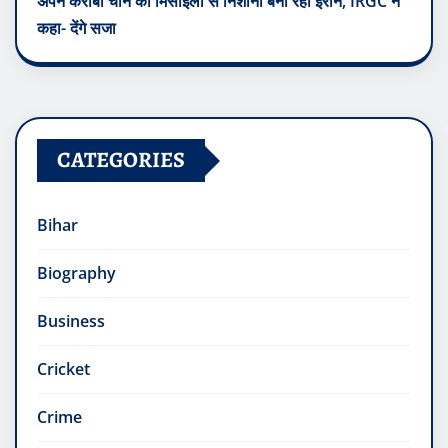
अपने करीबी चीन को मिसाइलों से निशाना बना रहा ईरान, IRGC ने
कहा- देंगे सजा
CATEGORIES
Bihar
Biography
Business
Cricket
Crime