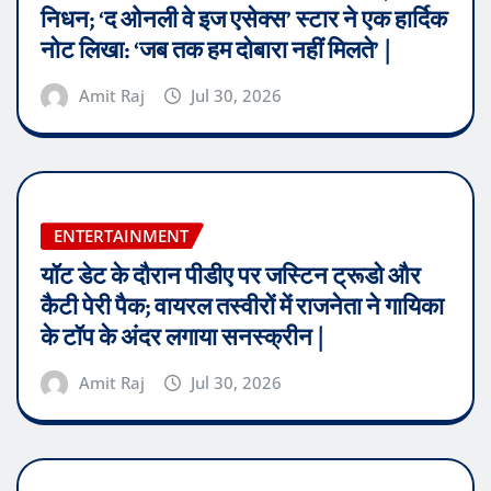
निधन; ‘द ओनली वे इज एसेक्स’ स्टार ने एक हार्दिक
नोट लिखा: ‘जब तक हम दोबारा नहीं मिलते’ |
Amit Raj
Jul 30, 2026
ENTERTAINMENT
यॉट डेट के दौरान पीडीए पर जस्टिन ट्रूडो और
कैटी पेरी पैक; वायरल तस्वीरों में राजनेता ने गायिका
के टॉप के अंदर लगाया सनस्क्रीन |
Amit Raj
Jul 30, 2026