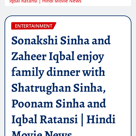
Iqbal Ratansi | Hindi Movie News
ENTERTAINMENT
Sonakshi Sinha and
Zaheer Iqbal enjoy
family dinner with
Shatrughan Sinha,
Poonam Sinha and
Iqbal Ratansi | Hindi
Movie News