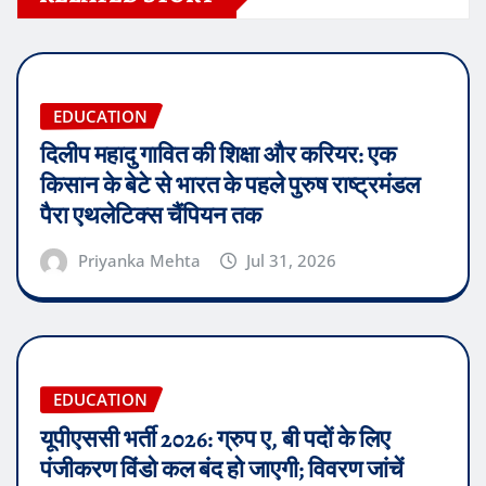
EDUCATION
दिलीप महादु गावित की शिक्षा और करियर: एक
किसान के बेटे से भारत के पहले पुरुष राष्ट्रमंडल
पैरा एथलेटिक्स चैंपियन तक
Priyanka Mehta
Jul 31, 2026
EDUCATION
यूपीएससी भर्ती 2026: ग्रुप ए, बी पदों के लिए
पंजीकरण विंडो कल बंद हो जाएगी; विवरण जांचें