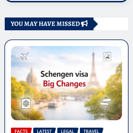
YOU MAY HAVE MISSED
FACTS
LATEST
LEGAL
TRAVEL