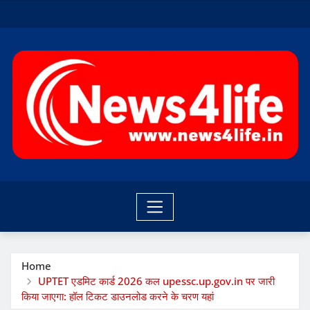
Skip
to
content
Home
UPTET एडमिट कार्ड 2026 कल upessc.up.gov.in पर जारी
किया जाएगा: हॉल टिकट डाउनलोड करने के चरण यहां