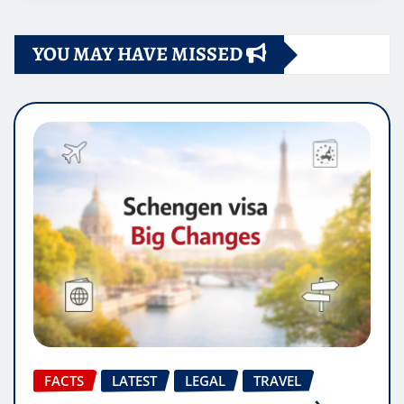
YOU MAY HAVE MISSED
FACTS
LATEST
LEGAL
TRAVEL