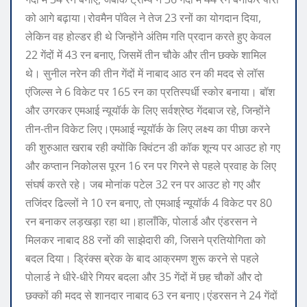
को आगे बढ़ाया।
रोवमैन पॉवेल ने तेज 23 रनों का योगदान दिया,
लेकिन वह होल्डर ही थे जिन्होंने अंतिम गति प्रदान करते हुए केवल
22 गेंदों में 43 रन बनाए, जिसमें तीन चौके और तीन छक्के शामिल
थे। सुनील नरेन की तीन गेंदों में नाबाद आठ रन की मदद से लॉस
एंजिल्स ने 6 विकेट पर 165 रन का प्रतिस्पर्धी स्कोर बनाया। बॉश
और उगरकर एमआई न्यूयॉर्क के लिए सर्वश्रेष्ठ गेंदबाज रहे, जिन्होंने
तीन-तीन विकेट लिए।
एमआई न्यूयॉर्क के लिए लक्ष्य का पीछा करने
की शुरुआत खराब रही क्योंकि क्विंटन डी कॉक शून्य पर आउट हो गए
और कप्तान निकोलस पूरन 16 रन पर गिरने से पहले प्रवाह के लिए
संघर्ष करते रहे। जब मोनांक पटेल 32 रन पर आउट हो गए और
तजिंदर ढिल्लों ने 10 रन बनाए, तो एमआई न्यूयॉर्क 4 विकेट पर 80
रन बनाकर लड़खड़ा रहा था।
हालाँकि, पोलार्ड और एंडरसन ने
मिलकर नाबाद 88 रनों की साझेदारी की, जिसने प्रतियोगिता को
बदल दिया। ड्रिंक्स ब्रेक के बाद आक्रमण शुरू करने से पहले
पोलार्ड ने धीरे-धीरे गियर बदला और 35 गेंदों में छह चौकों और दो
छक्कों की मदद से शानदार नाबाद 63 रन बनाए।
एंडरसन ने 24 गेंदों