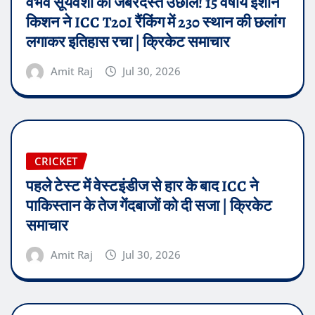
वैभव सूर्यवंशी की जबरदस्त उछाल! 15 वर्षीय ईशान
किशन ने ICC T20I रैंकिंग में 230 स्थान की छलांग
लगाकर इतिहास रचा | क्रिकेट समाचार
Amit Raj
Jul 30, 2026
CRICKET
पहले टेस्ट में वेस्टइंडीज से हार के बाद ICC ने
पाकिस्तान के तेज गेंदबाजों को दी सजा | क्रिकेट
समाचार
Amit Raj
Jul 30, 2026