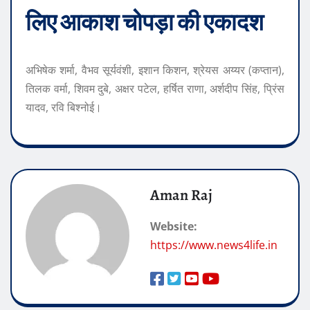
लिए आकाश चोपड़ा की एकादश
अभिषेक शर्मा, वैभव सूर्यवंशी, इशान किशन, श्रेयस अय्यर (कप्तान),
तिलक वर्मा, शिवम दुबे, अक्षर पटेल, हर्षित राणा, अर्शदीप सिंह, प्रिंस
यादव, रवि बिश्नोई।
Aman Raj
Website:
https://www.news4life.in