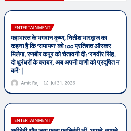
ENTERTAINMENT
महाभारत के भगवान कृष्ण, नितीश भारद्वाज का
कहना है कि ‘रामायण’ को 100 प्रतिशत ऑस्कर
मिलेगा, रणबीर कपूर को चेतावनी दी: ‘रणवीर सिंह,
दो धुरंधरों के बराबर, अब अपनी वाणी को प्रदूषित न
करें’ |
Amit Raj
Jul 31, 2026
ENTERTAINMENT
श्रीदेवी और जया प्रदा प्रतिद्वंद्वी थीं, आमने-सामने