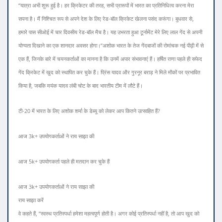
“यात्रा अभी शुरू हुई है। हर क्रिकेटर की तरह, सभी प्रारूपों में भारत का प्रतिनिधित्व करना मेरा
सपना है। मैं निश्चित रूप से अपने देश के लिए रेड-बॉल क्रिकेट खेलना पसंद करूंगा। बुधवार से,
हमारे पास सीओई में चार दिवसीय रेड-बॉल मैच है। यह उभरता हुआ टूर्नामेंट मेरे लिए लाल गेंद से अपनी
योग्यता दिखाने का एक शानदार अवसर होगा।”
अशोक भारत के तेज गेंदबाजों की रोमांचक नई पीढ़ी में से
एक हैं, जिनके बारे में चयनकर्ताओं का मानना ​​है कि उनमें अपार संभावनाएं हैं। हर्षित राणा पहले ही सफेद
गेंद क्रिकेट में खुद को स्थापित कर चुके हैं। प्रिंस यादव और गुरनूर बराड़ ने मिले मौकों पर प्रभावित
किया है, जबकि मयंक यादव लंबी चोट के बाद भारतीय टीम में लौटे हैं।
टी-20 में भारत के लिए अशोक शर्मा के डेब्यू को लेकर आप कितने उत्साहित हैं?
आज 3k+ उपयोगकर्ताओं ने राय साझा की
आज 5k+ उपयोगकर्ता पहले ही मतदान कर चुके हैं
आज 3k+ उपयोगकर्ताओं ने राय साझा की
राय साझा करें
वे कहते हैं, “स्वस्थ प्रतिस्पर्धा हमेशा महत्वपूर्ण होती है। अगर कोई प्रतिस्पर्धा नहीं है, तो आप खुद को