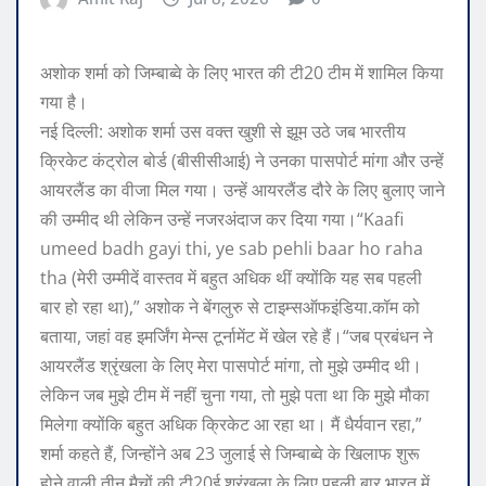
अशोक शर्मा को जिम्बाब्वे के लिए भारत की टी20 टीम में शामिल किया
गया है।
नई दिल्ली:
अशोक शर्मा उस वक्त खुशी से झूम उठे जब भारतीय
क्रिकेट कंट्रोल बोर्ड (बीसीसीआई) ने उनका पासपोर्ट मांगा और उन्हें
आयरलैंड का वीजा मिल गया। उन्हें आयरलैंड दौरे के लिए बुलाए जाने
की उम्मीद थी लेकिन उन्हें नजरअंदाज कर दिया गया।
“
Kaafi
umeed badh gayi thi, ye sab pehli baar ho raha
tha
(मेरी उम्मीदें वास्तव में बहुत अधिक थीं क्योंकि यह सब पहली
बार हो रहा था),” अशोक ने बेंगलुरु से टाइम्सऑफइंडिया.कॉम को
बताया, जहां वह इमर्जिंग मेन्स टूर्नामेंट में खेल रहे हैं।
“जब प्रबंधन ने
आयरलैंड श्रृंखला के लिए मेरा पासपोर्ट मांगा, तो मुझे उम्मीद थी।
लेकिन जब मुझे टीम में नहीं चुना गया, तो मुझे पता था कि मुझे मौका
मिलेगा क्योंकि बहुत अधिक क्रिकेट आ रहा था। मैं धैर्यवान रहा,”
शर्मा कहते हैं, जिन्होंने अब 23 जुलाई से जिम्बाब्वे के खिलाफ शुरू
होने वाली तीन मैचों की टी20ई श्रृंखला के लिए पहली बार भारत में