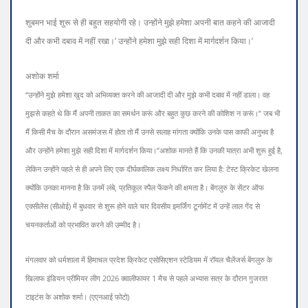
शुबमन भाई शुरू से ही बहुत सहयोगी रहे। उन्होंने मुझे हमेशा अपनी बात कहने की आजादी
दी और कभी दबाव में नहीं रखा।’ उन्होंने हमेशा मुझे सही दिशा में मार्गदर्शन किया।’
अशोक शर्मा
“उन्होंने मुझे हमेशा खुद को अभिव्यक्त करने की आजादी दी और मुझे कभी दबाव में नहीं डाला। वह
मुझसे कहते थे कि मैं अपनी ताकत का समर्थन करूं और बहुत कुछ करने की कोशिश न करूं।” जब भी
मैं किसी मैच के दौरान असमंजस में होता तो मैं उनसे सलाह मांगता क्योंकि उनके पास काफी अनुभव है
और उन्होंने हमेशा मुझे सही दिशा में मार्गदर्शन किया।”
अशोक मानते हैं कि उनकी यात्रा अभी शुरू हुई है,
लेकिन उन्होंने पहले से ही अपने लिए एक दीर्घकालिक लक्ष्य निर्धारित कर लिया है: टेस्ट क्रिकेट खेलना
क्योंकि उनका मानना ​​है कि उनमें लंबे, प्रतिकूल स्पैल फेंकने की क्षमता है। बेंगलुरु के सेंटर ऑफ
एक्सीलेंस (सीओई) में बुधवार से शुरू होने वाले चार दिवसीय इमर्जिंग टूर्नामेंट में उन्हें लाल गेंद से
चयनकर्ताओं को प्रभावित करने की उम्मीद है।
मंगलवार को धर्मशाला में हिमाचल प्रदेश क्रिकेट एसोसिएशन स्टेडियम में रॉयल चैलेंजर्स बेंगलुरु के
खिलाफ इंडियन प्रीमियर लीग 2026 क्वालीफायर 1 मैच से पहले अभ्यास सत्र के दौरान गुजरात
टाइटंस के अशोक शर्मा। (एएनआई फोटो)