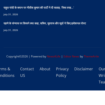
राहुल गांधी के बयान पर नीतीश कुमार की पार्टी ने दी सलाह, ‘जिस तरह…’
July 31, 2026
रहाणे के संन्यास पर किसने क्या कहा, सचिन, युवराज और सूर्या ने किए इमोशनल पोस्ट
July 31, 2026
Copyright©2026 | Powered by
News4Life
|
Editor News
by
ThemeArile
rms &
Contact
About
Privacy
Disclaimer
Ou
nditions
US
Policy
Wri
Te