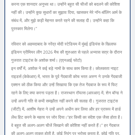
करना एक शानदार अनुभव था। उन्होंने बहुत सी चीजों को बदलने की कोशिश
नहीं की। उन्होंने कुछ सुधारों का सुझाव दिया, खासकर मेरे नॉन-बॉलिंग आर्म के
संबंध में, और मुझे कड़ी मेहनत करते रहने की सलाह दी। उन्होंने कहा कि
पुरस्कार मिलेगा।”
रविवार को अहमदाबाद के नरेंद्र मोदी स्टेडियम में मुंबई इंडियंस के खिलाफ
इंडियन प्रीमियर लीग 2026 मैच की शुरुआत से पहले अभ्यास सत्र के दौरान
गुजरात टाइटंस के अशोक शर्मा। (एएनआई फोटो)
इन वर्षों में, अशोक ने कई बड़े नामों के साथ काम किया है। कोलकाता नाइट
राइडर्स (केकेआर) में, भारत के पूर्व गेंदबाजी कोच भरत अरुण ने उनके गेंदबाजी
एक्शन को ठीक किया और उन्हें सिखाया कि एक तेज गेंदबाज के रूप में फिट
रहने के लिए क्या करना पड़ता है। राजस्थान रॉयल्स (आरआर) में, शेन बॉन्ड ने
उन्हें अपनी गति से कभी समझौता नहीं करने की सलाह दी। गुजरात टाइटंस
(जीटी) में, आशीष नेहरा ने उन्हें अपने अधीन कर लिया और हर प्रारूप में हार्ड
लेंथ हिट करने के महत्व पर जोर दिया।
“हर किसी का संदेश एक जैसा होता है।
वे बहुत सी अलग-अलग चीजें सिखाने की कोशिश नहीं करते हैं।” हर गेंदबाज
की अलग-अलग ताकत होती है. कोई स्विंग पर भरोसा करता है, कोई गति पर,