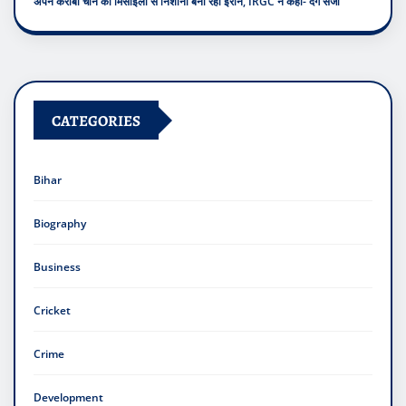
अपने करीबी चीन को मिसाइलों से निशाना बना रहा ईरान, IRGC ने कहा- देंगे सजा
CATEGORIES
Bihar
Biography
Business
Cricket
Crime
Development