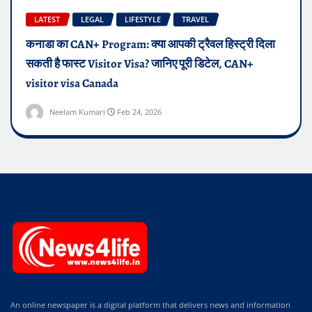
LATEST
LEGAL
LIFESTYLE
TRAVEL
कनाडा का CAN+ Program: क्या आपकी ट्रैवल हिस्ट्री दिला
सकती है फास्ट Visitor Visa? जानिए पूरी डिटेल, CAN+
visitor visa Canada
Neelam Kumari
Feb 24, 2026
An online newspaper is a digital platform that delivers news and information