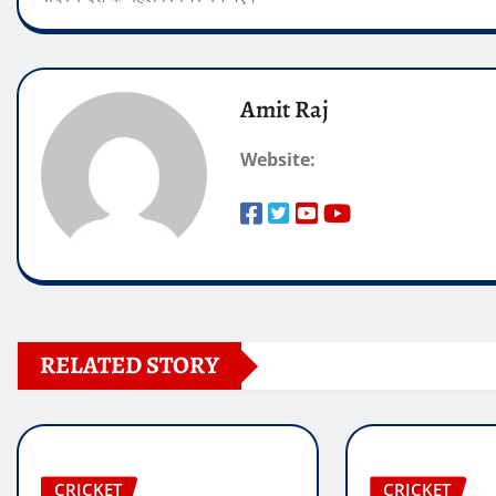
Amit Raj
Website:
RELATED STORY
CRICKET
CRICKET