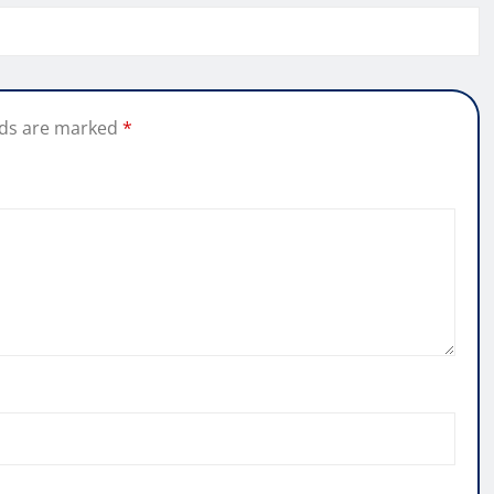
lds are marked
*