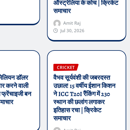
ऑस्ट्रेलिया के कोच | क्रिकेट
समाचार
Amit Raj
Jul 30, 2026
CRICKET
मिलियन डॉलर
वैभव सूर्यवंशी की जबरदस्त
 पार करने वाली
उछाल! 15 वर्षीय ईशान किशन
फ्रेंचाइजी बन
ने ICC T20I रैंकिंग में 230
समाचार
स्थान की छलांग लगाकर
इतिहास रचा | क्रिकेट
समाचार