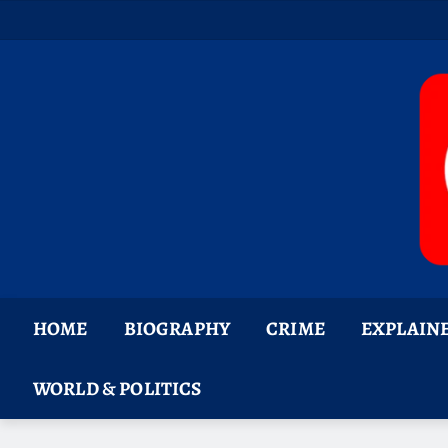
Skip
to
content
HOME
BIOGRAPHY
CRIME
EXPLAIN
WORLD & POLITICS