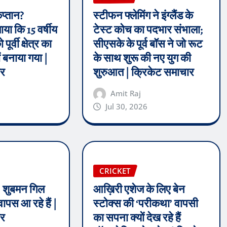
प्तान?
स्टीफन फ्लेमिंग ने इंग्लैंड के
या कि 15 वर्षीय
टेस्ट कोच का पदभार संभाला;
पूर्वी क्षेत्र का
सीएसके के पूर्व बॉस ने जो रूट
ं बनाया गया |
के साथ शुरू की नए युग की
ार
शुरुआत | क्रिकेट समाचार
Amit Raj
Jul 30, 2026
CRICKET
, शुबमन गिल
आख़िरी एशेज के लिए बेन
 वापस आ रहे हैं |
स्टोक्स की ‘परीकथा’ वापसी
ार
का सपना क्यों देख रहे हैं