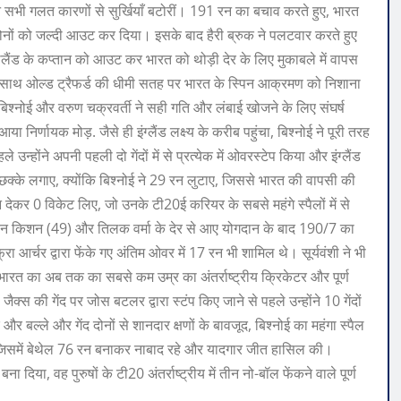
 सभी गलत कारणों से सुर्खियाँ बटोरीं।
191 रन का बचाव करते हुए, भारत
ोनों को जल्दी आउट कर दिया। इसके बाद हैरी ब्रुक ने पलटवार करते हुए
 इंग्लैंड के कप्तान को आउट कर भारत को थोड़ी देर के लिए मुकाबले में वापस
 साथ ओल्ड ट्रैफर्ड की धीमी सतह पर भारत के स्पिन आक्रमण को निशाना
, बिश्नोई और वरुण चक्रवर्ती ने सही गति और लंबाई खोजने के लिए संघर्ष
 आया निर्णायक मोड़.
जैसे ही इंग्लैंड लक्ष्य के करीब पहुंचा, बिश्नोई ने पूरी तरह
उन्होंने अपनी पहली दो गेंदों में से प्रत्येक में ओवरस्टेप किया और इंग्लैंड
छक्के लगाए, क्योंकि बिश्नोई ने 29 रन लुटाए, जिससे भारत की वापसी की
न देकर 0 विकेट लिए, जो उनके टी20ई करियर के सबसे महंगे स्पैलों में से
इशान किशन (49) और तिलक वर्मा के देर से आए योगदान के बाद 190/7 का
फ्रा आर्चर द्वारा फेंके गए अंतिम ओवर में 17 रन भी शामिल थे।
सूर्यवंशी ने भी
त का अब तक का सबसे कम उम्र का अंतर्राष्ट्रीय क्रिकेटर और पूर्ण
स की गेंद पर जोस बटलर द्वारा स्टंप किए जाने से पहले उन्होंने 10 गेंदों
 और बल्ले और गेंद दोनों से शानदार क्षणों के बावजूद, बिश्नोई का महंगा स्पैल
ा, जिसमें बेथेल 76 रन बनाकर नाबाद रहे और यादगार जीत हासिल की।
 दिया, वह पुरुषों के टी20 अंतर्राष्ट्रीय में तीन नो-बॉल फेंकने वाले पूर्ण