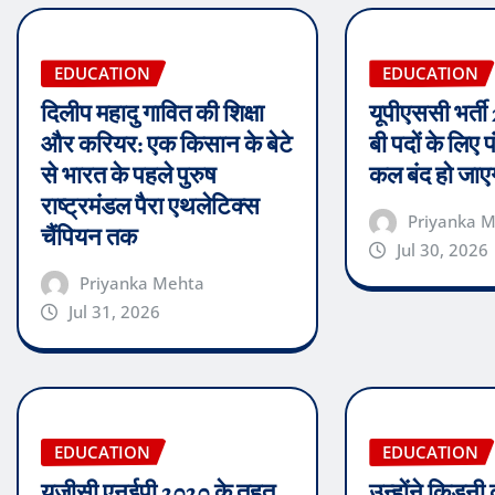
EDUCATION
EDUCATION
दिलीप महादु गावित की शिक्षा
यूपीएससी भर्ती 
और करियर: एक किसान के बेटे
बी पदों के लिए 
से भारत के पहले पुरुष
कल बंद हो जाएग
राष्ट्रमंडल पैरा एथलेटिक्स
Priyanka 
चैंपियन तक
Jul 30, 2026
Priyanka Mehta
Jul 31, 2026
EDUCATION
EDUCATION
यूजीसी एनईपी 2020 के तहत
उन्होंने किडनी