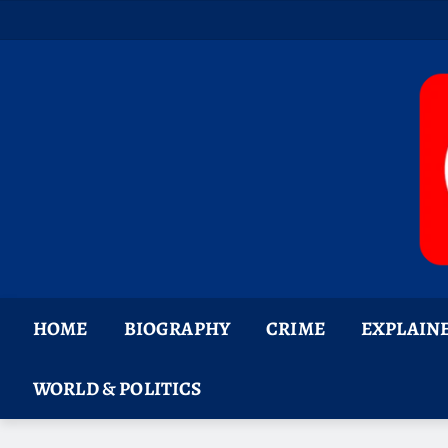
Skip
to
content
HOME
BIOGRAPHY
CRIME
EXPLAIN
WORLD & POLITICS