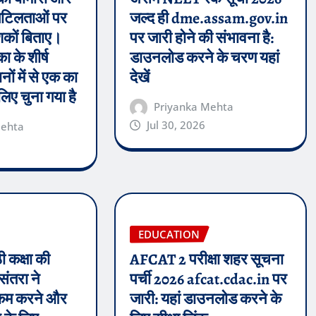
 जटिलताओं पर
जल्द ही dme.assam.gov.in
शकों बिताए।
पर जारी होने की संभावना है:
ा के शीर्ष
डाउनलोड करने के चरण यहां
नों में से एक का
देखें
 लिए चुना गया है
Priyanka Mehta
Jul 30, 2026
Mehta
EDUCATION
ी कक्षा की
AFCAT 2 परीक्षा शहर सूचना
संतरा ने
पर्ची 2026 afcat.cdac.in पर
 कम करने और
जारी: यहां डाउनलोड करने के