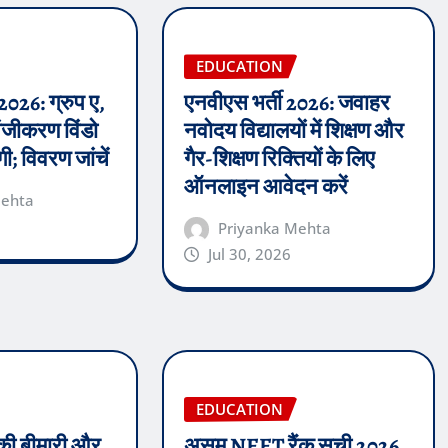
EDUCATION
2026: ग्रुप ए,
एनवीएस भर्ती 2026: जवाहर
पंजीकरण विंडो
नवोदय विद्यालयों में शिक्षण और
ी; विवरण जांचें
गैर-शिक्षण रिक्तियों के लिए
ऑनलाइन आवेदन करें
Mehta
Priyanka Mehta
Jul 30, 2026
EDUCATION
 की बीमारी और
असम NEET रैंक सूची 2026