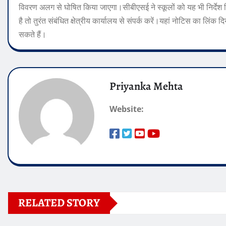
विवरण अलग से घोषित किया जाएगा।
सीबीएसई ने स्कूलों को यह भी निर्देश
है तो तुरंत संबंधित क्षेत्रीय कार्यालय से संपर्क करें।
यहां नोटिस का लिंक दि
सकते हैं।
Priyanka Mehta
Website:
RELATED STORY