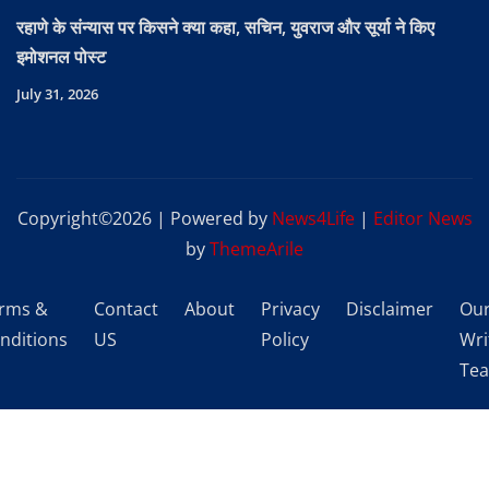
रहाणे के संन्यास पर किसने क्या कहा, सचिन, युवराज और सूर्या ने किए
इमोशनल पोस्ट
July 31, 2026
Copyright©2026 | Powered by
News4Life
|
Editor News
by
ThemeArile
rms &
Contact
About
Privacy
Disclaimer
Ou
nditions
US
Policy
Wri
Te