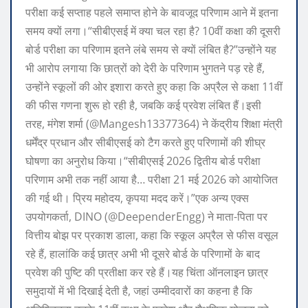
परीक्षा कई सप्ताह पहले समाप्त होने के बावजूद परिणाम आने में इतना
समय क्यों लगा।
“सीबीएसई में क्या चल रहा है? 10वीं कक्षा की दूसरी
बोर्ड परीक्षा का परिणाम इतने लंबे समय से क्यों लंबित है?”
उन्होंने यह
भी आरोप लगाया कि छात्रों को देरी के परिणाम भुगतने पड़ रहे हैं,
उन्होंने स्कूलों की ओर इशारा करते हुए कहा कि अप्रैल से कक्षा 11वीं
की फीस गणना शुरू हो रही है, जबकि कई प्रवेश लंबित हैं।
इसी
तरह, मंगेश शर्मा (@Mangesh13377364) ने केंद्रीय शिक्षा मंत्री
धर्मेंद्र प्रधान और सीबीएसई को टैग करते हुए परिणामों की शीघ्र
घोषणा का अनुरोध किया।
“सीबीएसई 2026 द्वितीय बोर्ड परीक्षा
परिणाम अभी तक नहीं आया है… परीक्षा 21 मई 2026 को आयोजित
की गई थी। प्रिय महोदय, कृपया मदद करें।”
एक अन्य एक्स
उपयोगकर्ता, DINO (@DeependerEngg) ने माता-पिता पर
वित्तीय बोझ पर प्रकाश डाला, कहा कि स्कूल अप्रैल से फीस वसूल
रहे हैं, हालांकि कई छात्र अभी भी दूसरे बोर्ड के परिणामों के बाद
प्रवेश की पुष्टि की प्रतीक्षा कर रहे हैं।
यह चिंता ऑनलाइन छात्र
समुदायों में भी दिखाई देती है, जहां उम्मीदवारों का कहना है कि