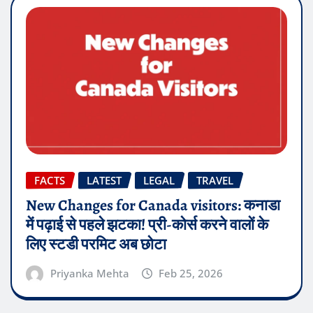
FACTS
LATEST
LEGAL
TRAVEL
New Changes for Canada visitors: कनाडा
में पढ़ाई से पहले झटका! प्री-कोर्स करने वालों के
लिए स्टडी परमिट अब छोटा
Priyanka Mehta
Feb 25, 2026