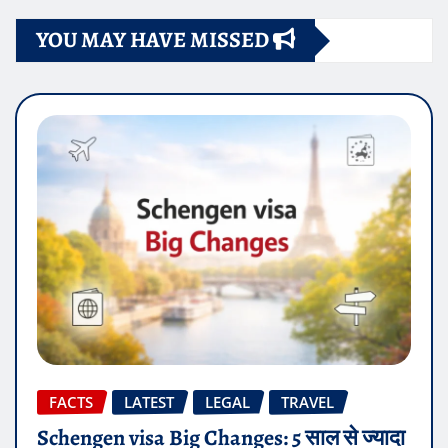
YOU MAY HAVE MISSED
FACTS
LATEST
LEGAL
TRAVEL
Schengen visa Big Changes: 5 साल से ज्यादा