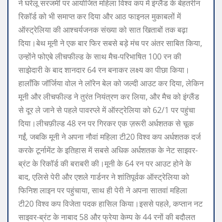
ने घरेलू सरजमीं पर आयोजित महिला विश्व कप में इंग्लैंड के बेहतरीन
रिकॉर्ड को भी समाप्त कर दिया और आठ फाइनल मुकाबलों में
ऑस्ट्रेलिया की आश्चर्यजनक संख्या को सात खिताबों तक बढ़ा
दिया।
बेथ मूनी ने एक बार फिर सबसे बड़े मंच पर अंतर साबित किया,
उन्होंने फोएबे लीचफील्ड के साथ मैच-परिभाषित 100 रन की
साझेदारी के बाद शानदार 64 रन बनाकर लक्ष्य का पीछा किया।
हालाँकि जॉर्जिया वोल ने लॉरेन बेल को जल्दी आउट कर दिया, लेकिन
मूनी और लीचफील्ड ने तुरंत नियंत्रण कर लिया, और मैच को इंग्लैंड
से दूर ले जाने से पहले पावरप्ले में ऑस्ट्रेलिया को 62/1 पर पहुंचा
दिया।
लीचफ़ील्ड 48 रन पर गिरकर एक ज़रूरी अर्धशतक से चूक
गईं, जबकि मूनी ने अपना नौवां महिला टी20 विश्व कप अर्धशतक दर्ज
करके टूर्नामेंट के इतिहास में सबसे अधिक अर्धशतक के नेट साइवर-
ब्रंट के रिकॉर्ड की बराबरी की।
मूनी के 64 रन पर आउट होने के
बाद, एलिसे पेरी और एशले गार्डनर ने शांतिपूर्वक ऑस्ट्रेलिया को
फिनिश लाइन पर पहुंचाया, साथ ही पेरी ने अपना सातवां महिला
टी20 विश्व कप विजेता पदक हासिल किया।
इससे पहले, कप्तान नट
साइवर-ब्रंट के नाबाद 58 और फ्रेया केम्प के 44 रनों की बदौलत