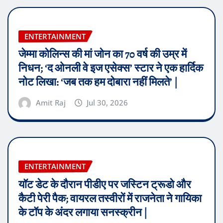
ENTERTAINMENT
जेम्मा कोलिन्स की मां जोन का 70 वर्ष की उम्र में
निधन; ‘द ओनली वे इज एसेक्स’ स्टार ने एक हार्दिक
नोट लिखा: ‘जब तक हम दोबारा नहीं मिलते’ |
Amit Raj
Jul 30, 2026
ENTERTAINMENT
यॉट डेट के दौरान पीडीए पर जस्टिन ट्रूडो और
कैटी पेरी पैक; वायरल तस्वीरों में राजनेता ने गायिका
के टॉप के अंदर लगाया सनस्क्रीन |