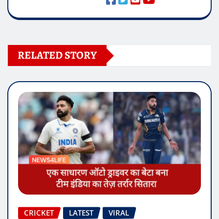
RELATED STORY
CRICKET
LATEST
VIRAL