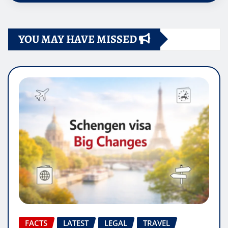
YOU MAY HAVE MISSED
FACTS
LATEST
LEGAL
TRAVEL