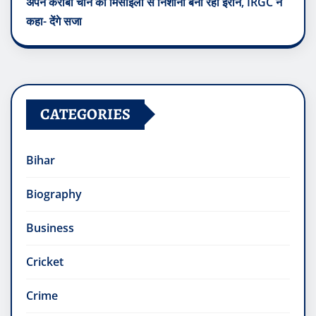
अपने करीबी चीन को मिसाइलों से निशाना बना रहा ईरान, IRGC ने
कहा- देंगे सजा
CATEGORIES
Bihar
Biography
Business
Cricket
Crime