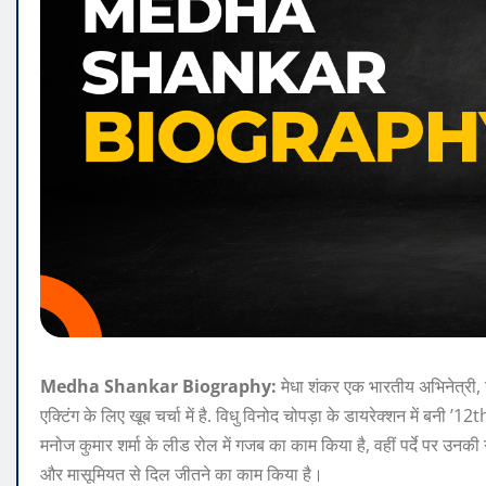
Medha Shankar Biography:
मेधा शंकर एक भारतीय अभिनेत्री,
एक्टिंग के लिए खूब चर्चा में है. विधु विनोद चोपड़ा के डायरेक्शन में बनी ’12
मनोज कुमार शर्मा के लीड रोल में गजब का काम किया है, वहीं पर्दे पर उनकी 
और मासूमियत से दिल जीतने का काम किया है।