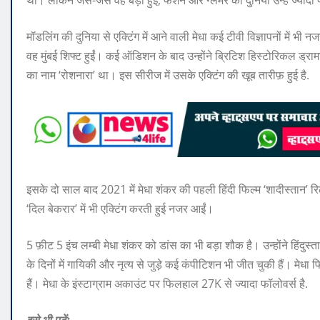
मॉडलिंग की दुनिया से एक्‍ट‍िंग में आने वाली मेधा कई टीवी विज्ञापनों में भ
वह मुंबई श‍िफ्ट हुईं। कई ऑडिशन के बाद उन्‍होंने ब्रिटिश हिस्‍टोरिकल ड्रामा
का नाम ‘रोशनारा’ था। इस सीरीज में उसके एक्टिंग की खूब तारीफ़ हुई है.
इसके दो साल बाद 2021 में मेधा शंकर की पहली हिंदी फिल्‍म ‘शादीस्‍तान’
‘दिल बेकरार’ में भी एक्टिंग करती हुई नजर आईं।
5 फ़ीट 5 इंच लम्बी मेधा शंकर को डांस का भी बड़ा शौक है। उन्‍होंने हिंदुस
के दिनों में गायिकी और नृत्‍य से जुड़े कई कंपीटिशन भी जीत चुकी हैं। मे
हैं। मेधा के इंस्टाग्राम अकाउंट पर फिलहाल 27K से ज्यादा फॉलोवर्स है.
इसे भी पढ़ें: