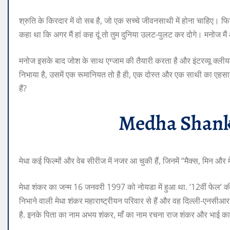
श्रुति के किरदार में वो सब है, जो एक सच्‍चे जीवनसाथी में होना चाहिए। फ
कहा था कि अगर मैं हां कह दूं तो तुम दुनिया उलट-पुलट कर दोगे। मनोज 
मनोज इसके बाद जोश के साथ एग्जाम की तैयारी करता है और इंटरव्‍यू क्‍लीय
निभाया है, उसमें एक रूमानियत तो है ही, एक दोस्‍त और एक साथी का एह
हैं?
Medha Shank
मेधा कई फिल्मों और वेब सीरीज में नजर आ चुकी हैं, जिनमें “मैक्स, मिन औ
मेधा शंकर का जन्म 16 जनवरी 1997 को नोयडा में हुआ था. ’12वीं फेल’ की
निभाने वाली मेधा शंकर महाराष्ट्रीयन परिवार से हैं और वह दिल्‍ली-एनसीआ
है. इनके पिता का नाम अभय शंकर, माँ का नाम रचना राज शंकर और भाई का न