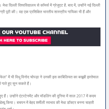
धा दिल्ली विश्वविद्यालय से कॉमर्स में ग्रेजुएट है. बाद में, उन्होंने नई दिल्ली
िग्री पूरी की। वह एक प्रशिक्षित भारतीय शास्त्रीय गायिका भी हैं और
फेल” में भी विधु विनोद चोपड़ा ने उनकी इस काबिलियत का बखूबी इस्‍तेमाल
ं गाते हुए सुन सकते हैं।
 हैं। उन्‍होंने एंटरटेनमेंट और मॉडलिंग की दुनिया में साल 2017 में कदम
ेब्‍यू किया। बचपन में बेहद शर्मीली स्‍वभाव की मेधा डॉक्‍टर बनना चाहती
दा पसंद आई।