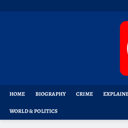
Skip
to
content
HOME
BIOGRAPHY
CRIME
EXPLAIN
WORLD & POLITICS