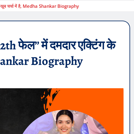
लिए खूब चर्चा में है, Medha Shankar Biography
th फेल” में दमदार एक्टिंग के
a Shankar Biography