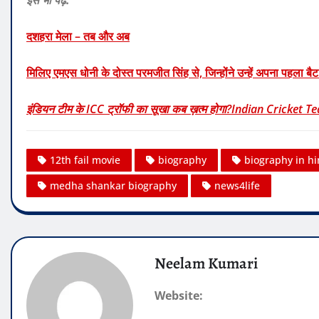
दशहरा मेला – तब और अब
मिलिए एमएस धोनी के दोस्त परमजीत सिंह से, जिन्होंने उन्हें अपना प
इंडियन टीम के ICC ट्रॉफी का सूखा कब ख़त्म होगा?Indian Cricke
12th fail movie
biography
biography in hi
medha shankar biography
news4life
Neelam Kumari
Website: