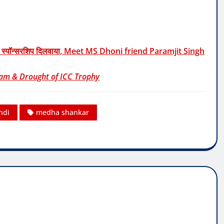
हला बैट स्पॉन्सरशिप दिलवाया, Meet MS Dhoni friend Paramjit Singh
t Team & Drought of ICC Trophy
ndi
medha shankar