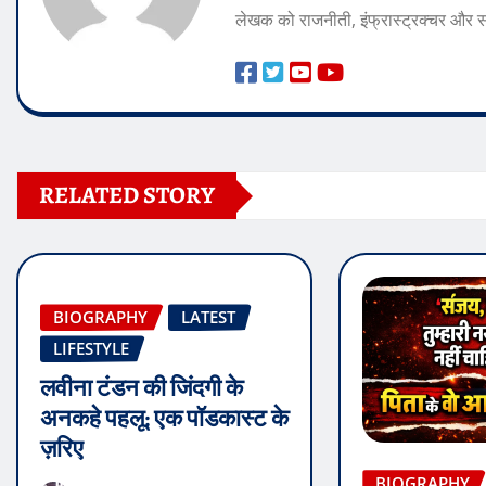
लेखक को राजनीती, इंफ्रास्ट्रक्चर और
RELATED STORY
BIOGRAPHY
LATEST
LIFESTYLE
लवीना टंडन की जिंदगी के
अनकहे पहलू: एक पॉडकास्ट के
ज़रिए
BIOGRAPHY