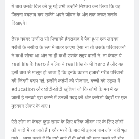
ये बात उनके दिल को छू गई तभी उन्होंने निश्चय कर लिया कि वह
जितना बदलाव कर सकेंगे अपने जीवन के अंत तक जरूर करके
दिखाएंगे।
तेरह नवंबर उन्नीस सौ पिचानवे हैदराबाद में पैदा हुआ एक लड़का
गरीबों के मसीहा के रूप में बाहर आएगा ऐसा ना तो उसके परिवारजनों
ने कभी सोचा था और ना ही कभी उसके शहर वालों ने. ना केवल ये
reel life के hero है बल्कि ये real life के भी hero है और यह
इसी बात से मालूम हो जाता है कि इनके कारण हजारों गरीब परिवारों
की जिंदगी बदल गई. इन्होंने कईयों को रोजगार, बच्चों को स्कूल में
education और छोटी-छोटी खुशियां जो कि लोगों के मन में रह
जाती है उनको पूरा करने में उनकी मदद की और करोडो चेहरों पर एक
मुस्कान लेकर के आए।
ऐसे लोग ना केवल कुछ समय के लिए बल्कि जीवन भर के लिए लोगों
की यादों में रह जाते हैं। और मरने के बाद भी इनका नाम लोग नहीं भूल
पाते। आशा करते हैं कि हर्षा साई यूँ ही लोगों की मदद करते रहें और