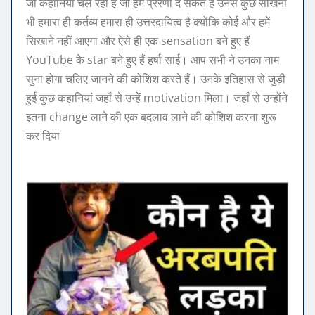
जो कहानियाँ चल रही हैं जो हमें प्रेरणा दे सकते हैं उनसे कुछ सीखना
भी हमारा ही कर्तव्य हमारा ही उत्तरदायित्व है क्योंकि कोई और हमें
सिखाने नहीं आएगा और ऐसे ही एक sensation बने हुए हैं
YouTube के star बने हुए हैं हर्षा साई। आप सभी ने उनका नाम
सुना होगा चलिए जानने की कोशिश करते हैं। उनके इतिहास से जुड़ी
हुई कुछ कहानियां जहाँ से उन्हें motivation मिला। जहाँ से उन्होंने
इतना change लाने की एक बदलाव लाने की कोशिश करना शुरू
कर दिया