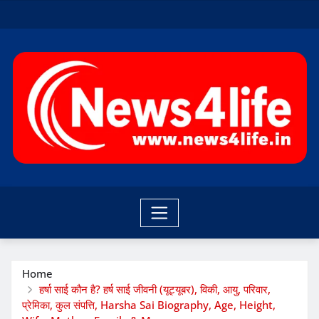
Skip
to
content
Home
हर्षा साई कौन है? हर्ष साई जीवनी (यूट्यूबर), विकी, आयु, परिवार,
प्रेमिका, कुल संपत्ति, Harsha Sai Biography, Age, Height,