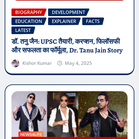
BIOGRAPHY
DEVELOPMENT
EDUCATION
EXPLAINER
FACTS
LATEST
डॉ. तनु जैन: UPSC तैयारी, करप्शन, फिलॉसफी
और सफलता का फॉर्मूला, Dr. Tanu Jain Story
Kishor Kumar
May 4, 2025