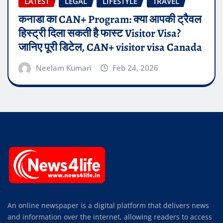
LATEST
LEGAL
LIFESTYLE
TRAVEL
कनाडा का CAN+ Program: क्या आपकी ट्रैवल
हिस्ट्री दिला सकती है फास्ट Visitor Visa?
जानिए पूरी डिटेल, CAN+ visitor visa Canada
Neelam Kumari
Feb 24, 2026
An online newspaper is a digital platform that delivers news
and information over the internet, allowing readers to access