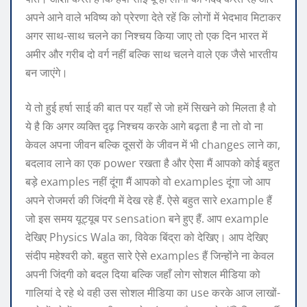
अपने आने वाले भविष्य को प्रेरणा देते रहें कि लोगों में भेदभाव मिटाकर
अगर साथ-साथ चलने का निश्चय किया जाए तो एक दिन भारत में
अमीर और गरीब दो वर्ग नहीं बल्कि साथ चलने वाले एक जैसे भारतीय
बन जाएंगे।
ये तो हुई हर्षा साई की बात पर यहाँ से जो हमें सिखने को मिलता है वो
ये है कि अगर व्यक्ति दृढ़ निश्चय करके आगे बढ़ता है ना तो वो ना
केवल अपना जीवन बल्कि दूसरों के जीवन में भी changes लाने का,
बदलाव लाने का एक power रखता है और ऐसा मैं आपको कोई बहुत
बड़े examples नहीं दूंगा मैं आपको वो examples दूंगा जो आप
अपने रोजमर्रा की जिंदगी में देख रहे हैं. ऐसे बहुत सारे example हैं
जो इस समय यूट्यूब पर sensation बने हुए हैं. आप example
देखिए Physics Wala का, विवेक बिंद्रा को देखिए। आप देखिए
संदीप महेश्वरी को. बहुत सारे ऐसे examples हैं जिन्होंने ना केवल
अपनी जिंदगी को बदल दिया बल्कि जहाँ लोग सोशल मीडिया को
गालियां दे रहे थे वही उस सोशल मीडिया का use करके आज लाखों-