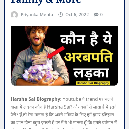
Priyanka Mehta
Oct 6, 2022
0
Harsha Sai Biography:
Youtube पे trend पर चलने
वाला ये लड़का कौन है Harsha Sai? और कहाँ से लाता है ये इतने
पैसे? यूँ तो मेरा मानना है कि अपने भविष्य के लिए हमें हमारे इतिहास
का ज्ञान होना बहुत ज़रूरी है पर मैं ये भी मानता हूँ कि हमारे वर्तमान में