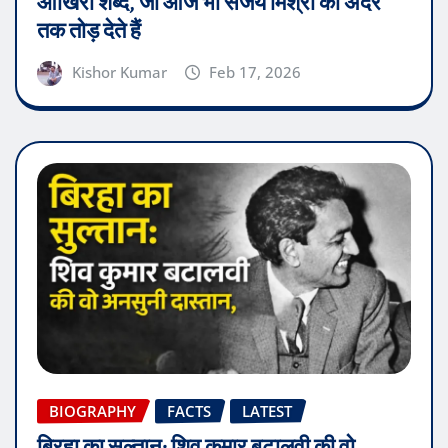
आखिरी शब्द, जो आज भी संजय मिश्रा को अंदर
तक तोड़ देते हैं
Kishor Kumar
Feb 17, 2026
BIOGRAPHY
FACTS
LATEST
बिरहा का सुल्तान: शिव कुमार बटालवी की वो