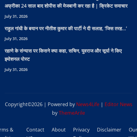
अफ्रीका 24 साल बाद शोपीस की मेजबानी कर रहा है | क्रिकेट समाचार
July 31, 2026
राहुल गांधी के बयान पर नीतीश कुमार की पार्टी ने दी सलाह, ‘जिस तरह…’
July 31, 2026
रहाणे के संन्यास पर किसने क्या कहा, सचिन, युवराज और सूर्या ने किए
इमोशनल पोस्ट
July 31, 2026
Copyright©2026 | Powered by
News4Life
|
Editor News
by
ThemeArile
rms &
Contact
About
Privacy
Disclaimer
Ou