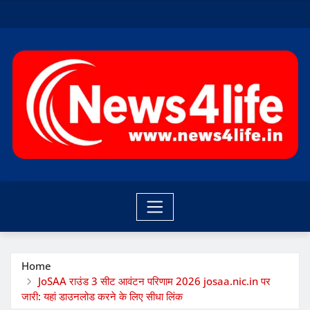
Skip
to
content
Home
JoSAA राउंड 3 सीट आवंटन परिणाम 2026 josaa.nic.in पर
जारी: यहां डाउनलोड करने के लिए सीधा लिंक