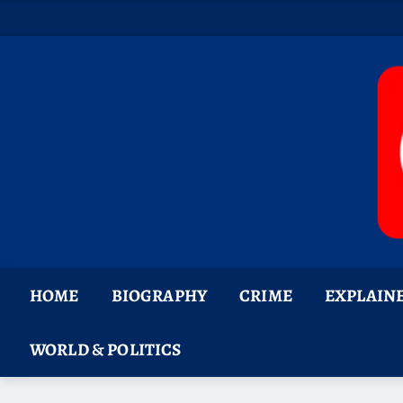
Skip
to
content
HOME
BIOGRAPHY
CRIME
EXPLAIN
WORLD & POLITICS