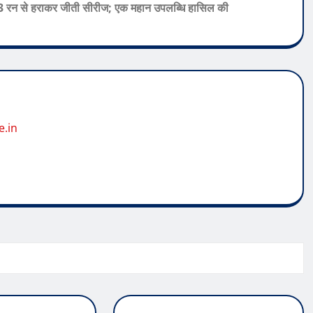
 13 रन से हराकर जीती सीरीज; एक महान उपलब्धि हासिल की
e.in