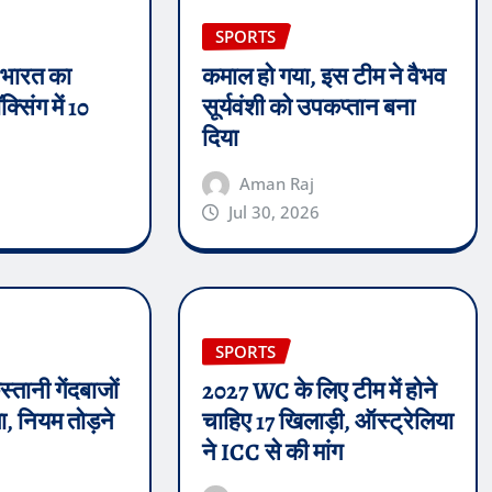
SPORTS
 भारत का
कमाल हो गया, इस टीम ने वैभव
्सिंग में 10
सूर्यवंशी को उपकप्तान बना
दिया
Aman Raj
Jul 30, 2026
SPORTS
्तानी गेंदबाजों
2027 WC के लिए टीम में होने
, नियम तोड़ने
चाहिए 17 खिलाड़ी, ऑस्ट्रेलिया
ने ICC से की मांग