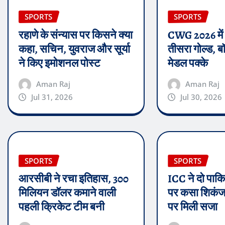
SPORTS
SPORTS
रहाणे के संन्यास पर किसने क्या
CWG 2026 में
कहा, सचिन, युवराज और सूर्या
तीसरा गोल्ड, बॉक
ने किए इमोशनल पोस्ट
मेडल पक्के
Aman Raj
Aman Raj
Jul 31, 2026
Jul 30, 2026
SPORTS
SPORTS
आरसीबी ने रचा इतिहास, 300
ICC ने दो पाकिस
मिलियन डॉलर कमाने वाली
पर कसा शिकंजा
पहली क्रिकेट टीम बनी
पर मिली सजा