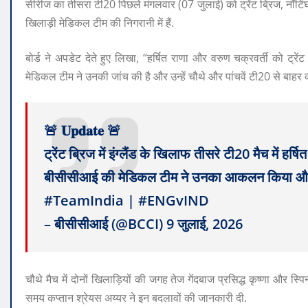
सीरीज का तीसरा टी20 पिछले मंगलवार (07 जुलाई) को ट्रेंट ब्रिज, नॉटिंघम 
खिलाड़ी मेडिकल टीम की निगरानी में हैं.
बोर्ड ने अपडेट देते हुए लिखा, “हर्षित राणा और वरुण चक्रवर्ती को ट्रें
मेडिकल टीम ने उनकी जांच की है और उन्हें चौथे और पांचवें टी20 से बाहर 
🚨 𝐔𝐩𝐝𝐚𝐭𝐞 🚨
ट्रेंट ब्रिज में इंग्लैंड के खिलाफ तीसरे टी20 मैच में ह
बीसीसीआई की मेडिकल टीम ने उनका आकलन किया और उन्
#TeamIndia | #ENGvIND
– बीसीसीआई (@BCCI) 9 जुलाई, 2026
चौथे मैच में दोनों खिलाड़ियों की जगह तेज गेंदबाज प्रसिद्ध कृष्णा और स
समय कप्तान श्रेयस अय्यर ने इन बदलावों की जानकारी दी.