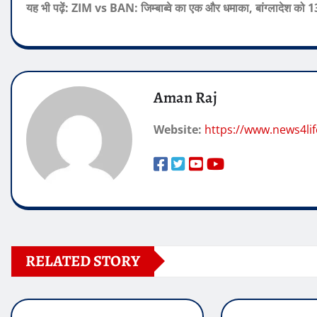
यह भी पढ़ें: ZIM vs BAN: जिम्बाब्वे का एक और धमाका, बांग्लादेश को
Aman Raj
Website:
https://www.news4lif
RELATED STORY