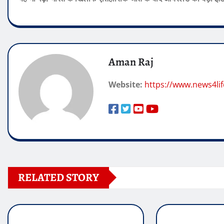
Aman Raj
Website:
https://www.news4lif
RELATED STORY