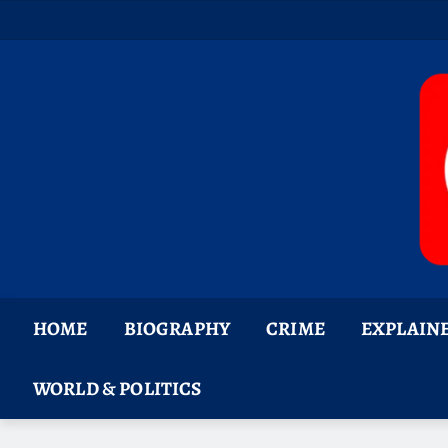
Skip
to
content
HOME
BIOGRAPHY
CRIME
EXPLAIN
WORLD & POLITICS