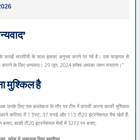
 2026
न्यवाद’
भर के लाखों भारतीयों के साथ इसका अनुभव करने पर गर्व है। उस फाइनल से
ास कराने के लिए धन्यवाद। 29 जून, 2024 हमेशा आपका जश्न मनाएगा।”
ा मुश्किल है
ा. अब उनके लिए एक बल्लेबाज के तौर पर टीम में वापसी करना काफी मुश्किल
 ने अपने करियर में 1 टेस्ट, 37 वनडे और 113 टी20 इंटरनेशनल मैच खेले हैं.
3 रन बनाए. बाकी टी20 इंटरनेशनल मैचों में 3272 रन बनाए.
टका, कोच ने अचानक दिया इस्तीफा