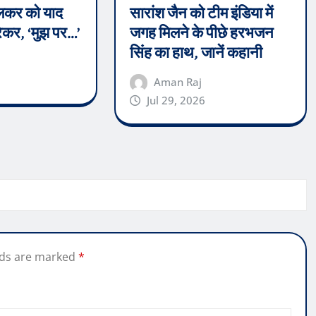
ेंदुलकर को याद
सारांश जैन को टीम इंडिया में
कर, ‘मुझ पर…’
जगह मिलने के पीछे हरभजन
सिंह का हाथ, जानें कहानी
Aman Raj
Jul 29, 2026
lds are marked
*