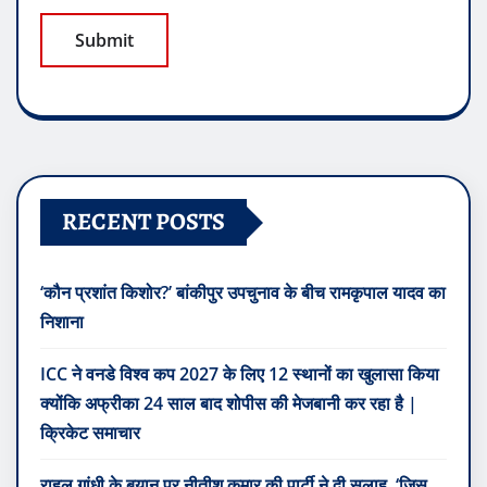
RECENT POSTS
‘कौन प्रशांत किशोर?’ बांकीपुर उपचुनाव के बीच रामकृपाल यादव का
निशाना
ICC ने वनडे विश्व कप 2027 के लिए 12 स्थानों का खुलासा किया
क्योंकि अफ्रीका 24 साल बाद शोपीस की मेजबानी कर रहा है |
क्रिकेट समाचार
राहुल गांधी के बयान पर नीतीश कुमार की पार्टी ने दी सलाह, ‘जिस