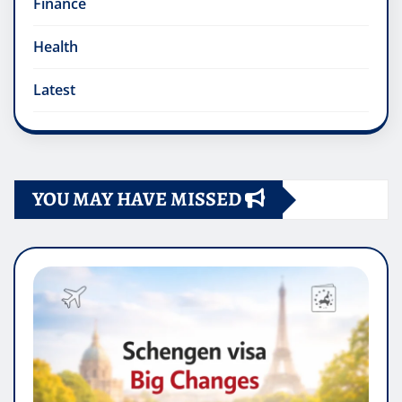
Finance
Health
Latest
YOU MAY HAVE MISSED