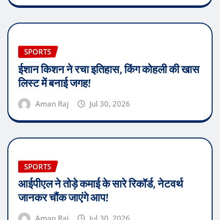
SPORTS
ईशान किशन ने रचा इतिहास, किंग कोहली की खास
लिस्ट में बनाई जगह!
Aman Raj
Jul 30, 2026
SPORTS
आईपीएल ने तोड़े कमाई के सारे रिकॉर्ड, नेटवर्थ
जानकर चौंक जाएंगे आप!
Aman Raj
Jul 30, 2026