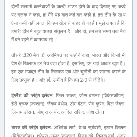
दोनों सलामी बल्लेबाजों के जल्दी आउट होने के बाद दिखाए गए जज्बे
पर ब्रूक ने कहा, हां मैंने यह बात कई बार कही है. इस टीम के साथ
ऐसा कभी नहीं लगता कि हम खेल से बाहर हो गए हैं। मुझे लगता है कि
हमारी टीम में बहुत अच्छा संतुलन है। और हां, हम लंबे समय तक मैच
में बने रहने में कामयाब रहे।’
तीसरे टी20 मैच की अहमियत पर उन्होंने कहा, भारत और किसी भी
देश के खिलाफ हर मैच बड़ा होता है. इसलिए, हम यहां आकर खुश हैं।
हम एक मजबूत टीम के खिलाफ एक और चुनौती का सामना करने के
लिए उत्सुक हैं। और हाँ, उम्मीद है कि हम 2-0 से जीतेंगे।
इंग्लैंड की प्लेइंग इलेवन-
फिल साल्ट, जोस बटलर (विकेटकीपर),
हैरी ब्रूक (कप्तान), जैकब बेथेल, टॉम बैंटन, सैम कुरेन, विल जैक्स,
लियाम डॉसन, जोफ्रा आर्चर, आदिल राशिद, जोश टोंग।
भारत की प्लेइंग इलेवन-
अभिषेक शर्मा, वैभव सूर्यवंशी, इशान किशन
(विकेटकीपर), श्रेयस अय्यर (कप्तान), शिवम दुबे, तिलक वर्मा, अक्षर