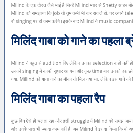
Milind के एक दोस्त जैसे भाई है जिन्हें Milind प्यार से Shetty साहब बोल
Milind को समझाया कि job तो तुम कभी भी कर सकते हो. पर अपने tale
वो singing पर ही काम करेंगे।इसके बाद Milind ने music companies
मिलिंद गाबा को गाने का पहला ब्
Milind ने बहुत से audition दिए लेकिन उनका selection कहीं नहीं हो
उनकी singing में काफी सुधार आ गया और कुछ time बाद उनको एक छो
गया. Millind को गाना गाने का मौका तो मिल गया था. लेकिन इस गाने को क
मिलिंद गाबा का पहला रैप
कुछ दिन ऐसे ही चलता रहा और इसी struggle में Milind को समझ आया कि उन
और उनके पास भी ज्यादा काम नहीं है. अब Milind ने इरादा किया कि 