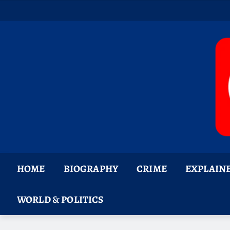
Skip
to
content
HOME
BIOGRAPHY
CRIME
EXPLAIN
WORLD & POLITICS