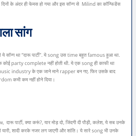
ं के अंदर ही फेमस हो गया और इस सॉन्ग से Milind का कॉन्फिडेंस
ाला सांग
ी ये सॉन्ग था “दारू पार्टी”. ये song उस time बहुत famous हुआ था.
तब तक कोई party complete नहीं होती थी. ये एक song ही काफी था
music industry के एक जाने माने rapper बन गए. फिर उसके बाद
ardom कभी कम नहीं होने दिया।
 पार्टी, क्या करूं?, यार मोड़ दो, जिंदगी दी पौड़ी, कलेश, ये सब उनके
री यारी, शादी करके नजर लग जाएगी और शांति। ये सारे song भी उनके