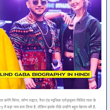
ेंगे सिंगर, सॉन्ग राइटर, रैपर एंड म्यूजिक प्रोड्यूसर मिलिंद गावा के
 बड़ा नाम बना लिया है. लेकिन इसके पीछे उन्होंने बहुत मेहनत की है.