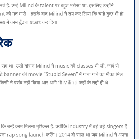
ते है. उन्हें Milind के talent पर बहुत भरोसा था. इसलिए उन्होंने
nt को मत मारो। इसके बाद Milind ने तय कर लिया कि चाहे कुछ भी हो
 में काम ढूँढना start कर दिया।
रेक
 रहा था. उसी दौरान Milind ने music की classes भी ली. जहां से
टे banner की movie “Stupid Seven” में गाना गाने का मौका मिल
िसी ने पसंद नहीं किया और अभी भी Milind जहाँ के तहाँ ही थे.
्हें काम मिलना मुश्किल है. क्योंकि industry में बड़े बड़े singers है
वो अपना rap song launch करेंगे। 2014 वो साल था जब Milind ने अपना