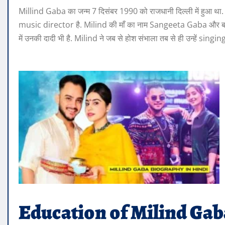
Millind Gaba का जन्म 7 दिसंबर 1990 को राजधानी दिल्ली में हुआ थ
music director है. Milind की माँ का नाम Sangeeta Gaba और बहन
में उनकी दादी भी है. Milind ने जब से होश संभाला तब से ही उन्हें sing
Education of Milind Gab