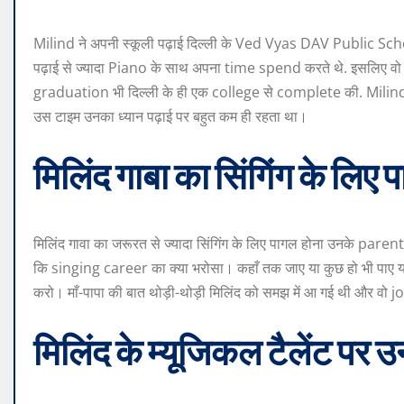
Milind ने अपनी स्कूली पढ़ाई दिल्ली के Ved Vyas DAV Public Scho
पढ़ाई से ज्यादा Piano के साथ अपना time spend करते थे. इसलिए व
graduation भी दिल्ली के ही एक college से complete की. Milind बताते
उस टाइम उनका ध्यान पढ़ाई पर बहुत कम ही रहता था।
मिलिंद गाबा का सिंगिंग के लिए
मिलिंद गावा का जरूरत से ज्यादा सिंगिंग के लिए पागल होना उनके parents
कि singing career का क्या भरोसा। कहाँ तक जाए या कुछ हो भी पाए या
करो। माँ-पापा की बात थोड़ी-थोड़ी मिलिंद को समझ में आ गई थी और वो job 
मिलिंद के म्यूजिकल टैलेंट पर उ