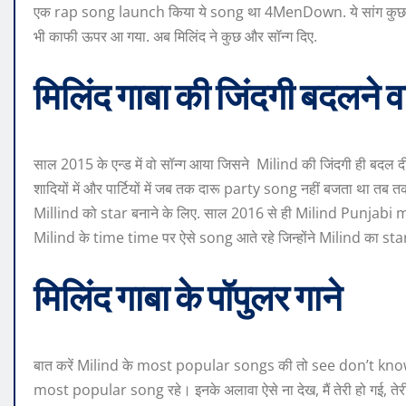
एक rap song launch किया ये song था 4MenDown. ये सांग कुछ दिनो
भी काफी ऊपर आ गया. अब मिलिंद ने कुछ और सॉन्ग दिए.
मिलिंद गाबा की जिंदगी बदलने व
साल 2015 के एन्ड में वो सॉन्ग आया जिसने Milind की जिंदगी ही बदल द
शादियों में और पार्टियों में जब तक दारू party song नहीं बजता था 
Millind को star बनाने के लिए. साल 2016 से ही Milind Punjabi 
Milind के time time पर ऐसे song आते रहे जिन्होंने Milind का st
मिलिंद गाबा के पॉपुलर गाने
बात करें Milind के most popular songs की तो see don’t know, दारू
most popular song रहे। इनके अलावा ऐसे ना देख, मैं तेरी हो गई, ते