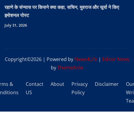
रहाणे के संन्यास पर किसने क्या कहा, सचिन, युवराज और सूर्या ने किए
इमोशनल पोस्ट
July 31, 2026
Copyright©2026 | Powered by
News4Life
|
Editor News
by
ThemeArile
rms &
Contact
About
Privacy
Disclaimer
Ou
nditions
US
Policy
Wri
Te