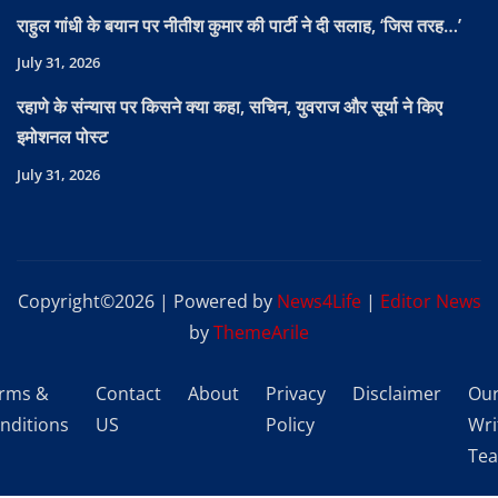
राहुल गांधी के बयान पर नीतीश कुमार की पार्टी ने दी सलाह, ‘जिस तरह…’
July 31, 2026
रहाणे के संन्यास पर किसने क्या कहा, सचिन, युवराज और सूर्या ने किए
इमोशनल पोस्ट
July 31, 2026
Copyright©2026 | Powered by
News4Life
|
Editor News
by
ThemeArile
rms &
Contact
About
Privacy
Disclaimer
Ou
nditions
US
Policy
Wri
Te