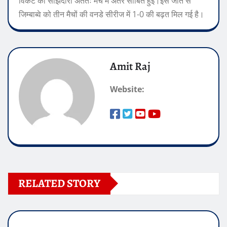
विकेट की साझेदारी अंततः मैच में अंतर साबित हुई।
इस जीत से
जिम्बाब्वे को तीन मैचों की वनडे सीरीज में 1-0 की बढ़त मिल गई है।
Amit Raj
Website:
RELATED STORY