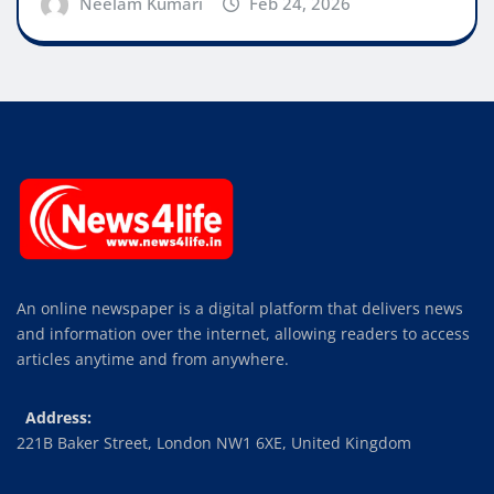
Neelam Kumari
Feb 24, 2026
An online newspaper is a digital platform that delivers news
and information over the internet, allowing readers to access
articles anytime and from anywhere.
Address:
221B Baker Street, London NW1 6XE, United Kingdom