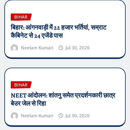
BIHAR
बिहार: आंगनवाड़ी में 22 हजार भर्तियां, सम्राट
कैबिनेट से 24 एजेंडे पास
Neelam Kumari
Jul 30, 2026
BIHAR
NEET आंदोलन: शांतनु समेत प्रदर्शनकारी छात्र
बेउर जेल से रिहा
Neelam Kumari
Jul 30, 2026