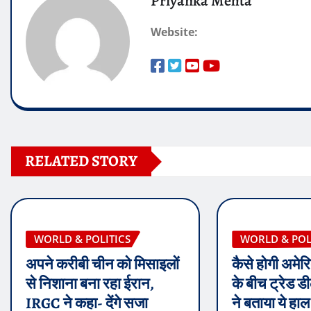
Priyanka Mehta
Website:
RELATED STORY
WORLD & POLITICS
WORLD & POL
अपने करीबी चीन को मिसाइलों
कैसे होगी अमे
से निशाना बना रहा ईरान,
के बीच ट्रेड ड
IRGC ने कहा- देंगे सजा
ने बताया ये हाल