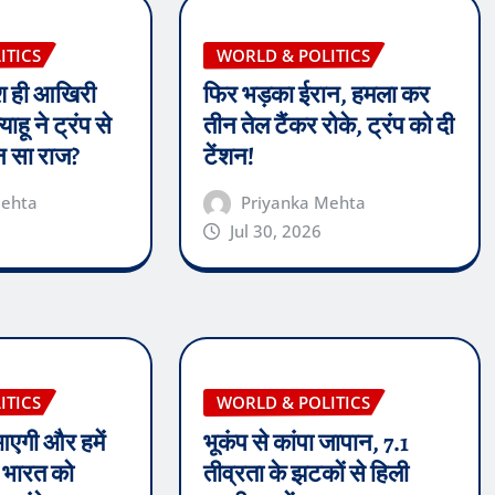
ITICS
WORLD & POLITICS
श ही आखिरी
फिर भड़का ईरान, हमला कर
ाहू ने ट्रंप से
तीन तेल टैंकर रोके, ट्रंप को दी
न सा राज?
टेंशन!
Mehta
Priyanka Mehta
Jul 30, 2026
ITICS
WORLD & POLITICS
आएगी और हमें
भूकंप से कांपा जापान, 7.1
े भारत को
तीव्रता के झटकों से हिली