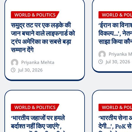
WORLD & POLITICS
WORLD & POL
समुद्र तट पर एक लड़के की
‘ईरान का विना
जान बचाने वाले लाइफगार्ड को
विकल्प…’, नेतन्य
ट्रंप अमेरिका का सबसे बड़ा
साझा किया कौ
सम्मान देंगे
Priyanka 
Jul 30, 2026
Priyanka Mehta
Jul 30, 2026
WORLD & POLITICS
WORLD & POL
‘भारतीय जहाजों पर हमले
‘भारतीय सेना 
बर्दाश्त नहीं किए जाएंगे’,
देगी…’, PoK स