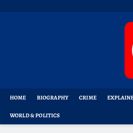
Skip
to
content
HOME
BIOGRAPHY
CRIME
EXPLAIN
WORLD & POLITICS