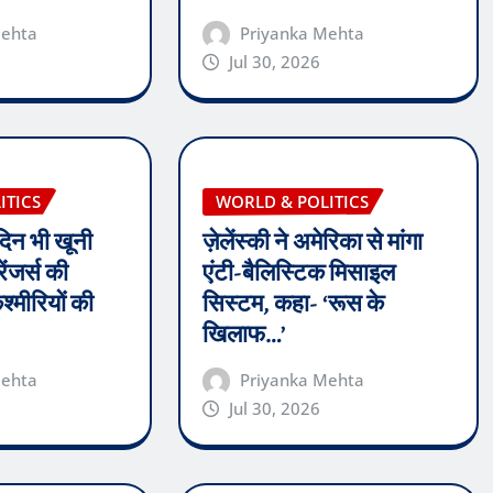
Mehta
Priyanka Mehta
Jul 30, 2026
ITICS
WORLD & POLITICS
 दिन भी खूनी
ज़ेलेंस्की ने अमेरिका से मांगा
ेंजर्स की
एंटी-बैलिस्टिक मिसाइल
कश्मीरियों की
सिस्टम, कहा- ‘रूस के
खिलाफ…’
Mehta
Priyanka Mehta
Jul 30, 2026