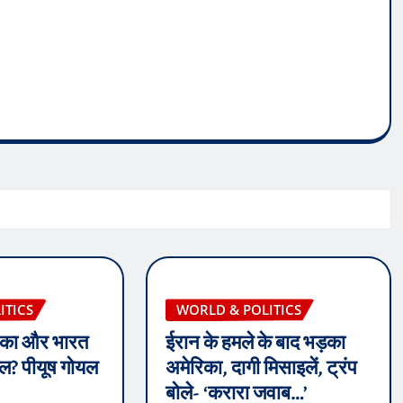
ITICS
WORLD & POLITICS
रिका और भारत
ईरान के हमले के बाद भड़का
ील? पीयूष गोयल
अमेरिका, दागी मिसाइलें, ट्रंप
बोले- ‘करारा जवाब…’