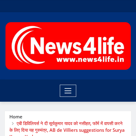
Skip
to
content
Home
एबी डिविलियर्स ने दी सूर्यकुमार यादव को नसीहत, फॉर्म में वापसी करने
के लिए दिया यह गुरुमंत्र, AB de Villiers suggestions for Surya