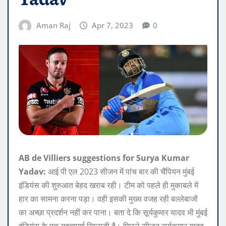
Aman Raj
Apr 7, 2023
0
AB de Villiers suggestions for Surya Kumar
Yadav:
आई पी एल 2023 सीजन में पांच बार की चैंपियन मुंबई
इंडियंस की शुरुआत बेहद खराब रही। टीम को पहले ही मुकाबले में
हार का सामना करना पड़ा। वही इसकी मुख्य वजह रही बल्लेबाजों
का अच्छा प्रदर्शन नहीं कर पाना। बता दे कि सूर्यकुमार यादव भी मुंबई