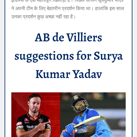
इंडियंस के एक महत्वपूर्ण खिलाड़ी है। पिछले सीजन सूर्यकुमार यादव
ने अपनी टीम के लिए बेहतरीन प्रदर्शन किया था। हालांकि इस साल
उनका प्रदर्शन कुछ अच्छा नहीं रहा है।
AB de Villiers
suggestions for Surya
Kumar Yadav