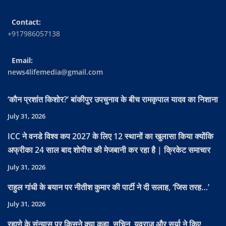
Contact:
+917986057138
Email:
news4lifemedia@gmail.com
‘कौन प्रशांत किशोर?’ बांकीपुर उपचुनाव के बीच रामकृपाल यादव का निशाना
July 31, 2026
ICC ने वनडे विश्व कप 2027 के लिए 12 स्थानों का खुलासा किया क्योंकि
अफ्रीका 24 साल बाद शोपीस की मेजबानी कर रहा है | क्रिकेट समाचार
July 31, 2026
राहुल गांधी के बयान पर नीतीश कुमार की पार्टी ने दी सलाह, ‘जिस तरह…’
July 31, 2026
रहाणे के संन्यास पर किसने क्या कहा, सचिन, युवराज और सूर्या ने किए