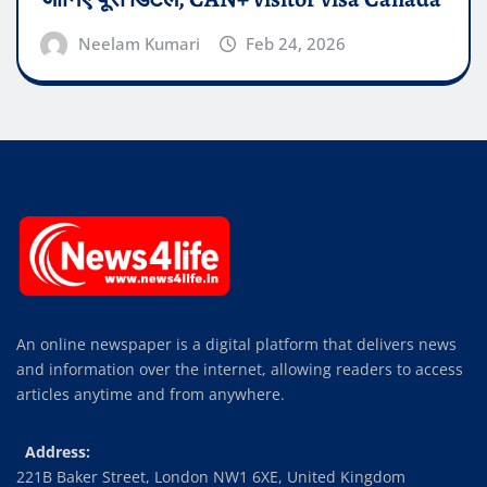
Neelam Kumari
Feb 24, 2026
An online newspaper is a digital platform that delivers news
and information over the internet, allowing readers to access
articles anytime and from anywhere.
Address:
221B Baker Street, London NW1 6XE, United Kingdom