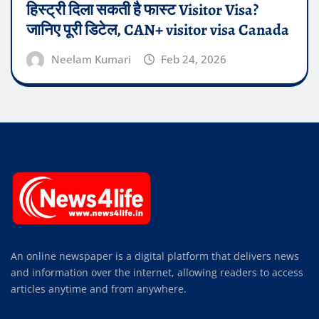
हिस्ट्री दिला सकती है फास्ट Visitor Visa?
जानिए पूरी डिटेल, CAN+ visitor visa Canada
Neelam Kumari
Feb 24, 2026
An online newspaper is a digital platform that delivers news
and information over the internet, allowing readers to access
articles anytime and from anywhere.