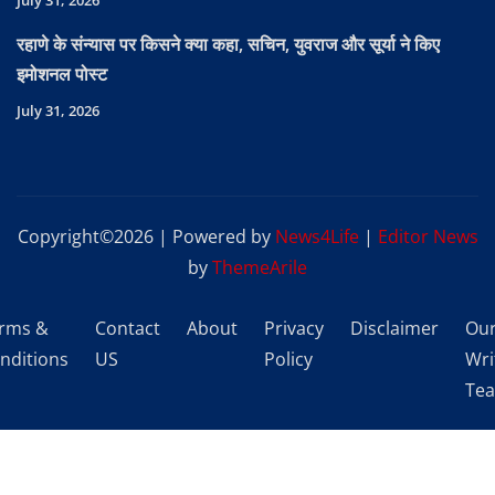
रहाणे के संन्यास पर किसने क्या कहा, सचिन, युवराज और सूर्या ने किए
इमोशनल पोस्ट
July 31, 2026
Copyright©2026 | Powered by
News4Life
|
Editor News
by
ThemeArile
rms &
Contact
About
Privacy
Disclaimer
Ou
nditions
US
Policy
Wri
Te