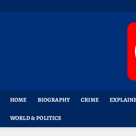
Skip
to
content
HOME
BIOGRAPHY
CRIME
EXPLAIN
WORLD & POLITICS