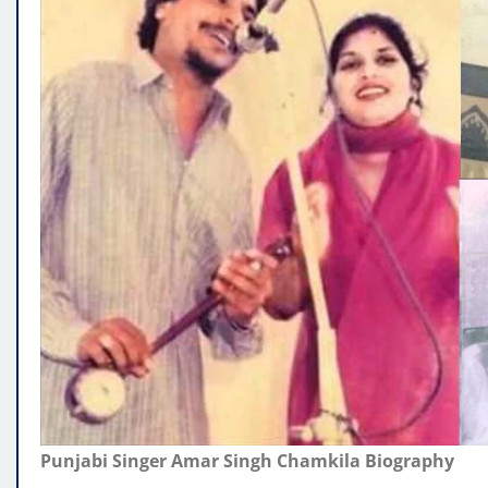
Punjabi Singer Amar Singh Chamkila Biography