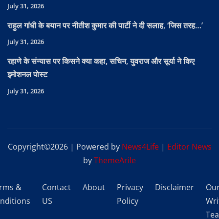
July 31, 2026
राहुल गांधी के बयान पर नीतीश कुमार की पार्टी ने दी सलाह, ‘जिस तरह…’
July 31, 2026
रहाणे के संन्यास पर किसने क्या कहा, सचिन, युवराज और सूर्या ने किए
इमोशनल पोस्ट
July 31, 2026
Copyright©2026 | Powered by
News4Life
|
Editor News
by
ThemeArile
rms &
Contact
About
Privacy
Disclaimer
Ou
nditions
US
Policy
Wri
Te