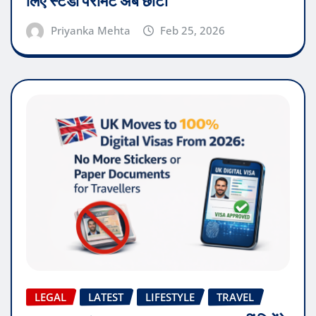
लिए स्टडी परमिट अब छोटा
Priyanka Mehta
Feb 25, 2026
LEGAL
LATEST
LIFESTYLE
TRAVEL