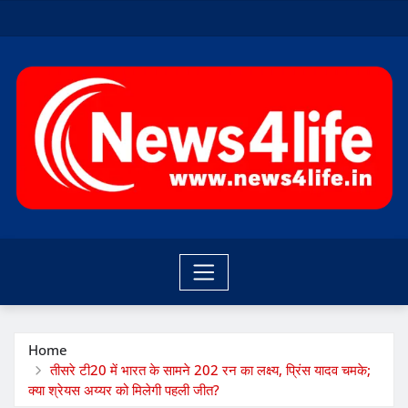
Skip
to
content
Home
तीसरे टी20 में भारत के सामने 202 रन का लक्ष्य, प्रिंस यादव चमके;
क्या श्रेयस अय्यर को मिलेगी पहली जीत?