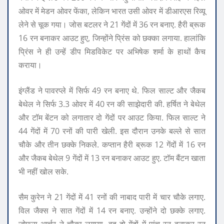
ओवर में मेडन ओवर फेंका, लेकिन भारत उसी ओवर में डीआरएस रिव्यू
लेने से चूक गया। जोस बटलर ने 21 गेंदों में 36 रन बनाए. हैरी ब्रूक
16 रन बनाकर आउट हुए, जिन्होंने प्रिंस को छक्का लगाया. हालांकि
प्रिंस ने ही उन्हें डीप मिडविकेट पर अभिषेक शर्मा के हाथों कैच
कराया।
इंग्लैंड ने पावरप्ले में सिर्फ 49 रन बनाए थे. फिल साल्ट और जैकब
बेथेल ने सिर्फ 3.3 ओवर में 40 रन की साझेदारी की. हर्षित ने बेथेल
और टॉम बेंटन को लगातार दो गेंदों पर आउट किया. फिल साल्ट ने
44 गेंदों में 70 रनों की पारी खेली. इस दौरान उनके बल्ले से सात
चौके और तीन छक्के निकले. कप्तान हैरी ब्रूक 12 गेंदों में 16 रन
और जैकब बेथेल 9 गेंदों में 13 रन बनाकर आउट हुए. टॉम बैंटन खाता
भी नहीं खोल सके.
सैम कुरेन ने 21 गेंदों में 41 रनों की नाबाद पारी में चार चौके लगाए.
विल जैक्स ने सात गेंदों में 14 रन बनाए. उन्होंने दो छक्के लगाए.
जोफ्रा आर्चर ने चौका लगाया. वह दो गेंदों में पांच रन बनाकर रन