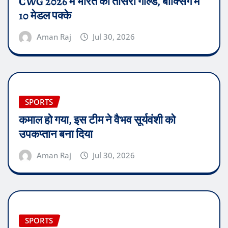
CWG 2026 में भारत का तीसरा गोल्ड, बॉक्सिंग में
10 मेडल पक्के
Aman Raj
Jul 30, 2026
SPORTS
कमाल हो गया, इस टीम ने वैभव सूर्यवंशी को
उपकप्तान बना दिया
Aman Raj
Jul 30, 2026
SPORTS