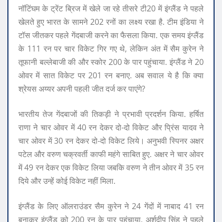
नॉटिंघम के ट्रेंट ब्रिज में खेले जा रहे तीसरे टी20 में इंग्लैंड ने पहले
खेलते हुए भारत के सामने 202 रनों का लक्ष्य रखा है. टीम इंडिया ने
टॉस जीतकर पहले गेंदबाजी करने का फैसला किया. एक समय इंग्लैंड
के 111 रन पर चार विकेट गिर गए थे, लेकिन अंत में सैम कुरेन ने
तूफानी बल्लेबाजी की और स्कोर 200 के पार पहुंचाया. इंग्लैंड ने 20
ओवर में सात विकेट पर 201 रन बनाए. अब सवाल ये है कि क्या
श्रेयस अय्यर अपनी पहली जीत दर्ज कर पाएंगे?
भारतीय तेज गेंदबाजों की तिकड़ी ने प्रभावी प्रदर्शन किया. हर्षित
राणा ने चार ओवर में 40 रन देकर दो-दो विकेट और प्रिंस यादव ने
चार ओवर में 30 रन देकर दो-दो विकेट लिये। अनुभवी स्पिनर अक्षर
पटेल और वरुण चक्रवर्ती काफी महंगे साबित हुए. अक्षर ने चार ओवर
में 49 रन देकर एक विकेट लिया जबकि वरुण ने तीन ओवर में 35 रन
दिये और उन्हें कोई विकेट नहीं मिला.
इंग्लैंड के लिए ऑलराउंडर सैम कुरेन ने 24 गेंदों में नाबाद 41 रन
बनाकर इंग्लैंड को 200 रन के पार पहुंचाया. अर्शदीप सिंह ने पहले