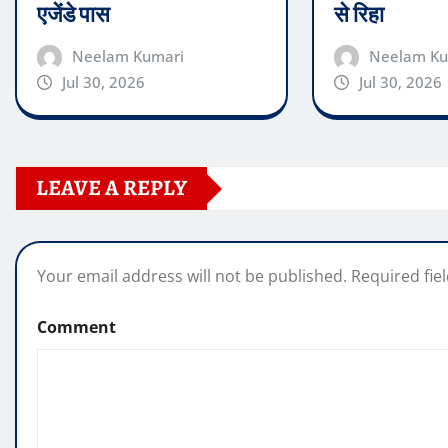
एजेंडे पास
से रिहा
Neelam Kumari
Neelam Ku
Jul 30, 2026
Jul 30, 2026
LEAVE A REPLY
Your email address will not be published.
Required fie
Comment