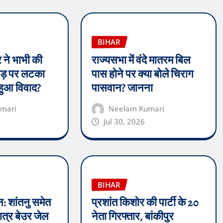
BIHAR
 ने भाभी की
राज्यसभा में वंदे मातरम बिल
पेड़ पर लटका
पास होने पर क्या बोले चिराग
 हुआ विवाद?
पासवान? जानना
mari
Neelam Kumari
Jul 30, 2026
BIHAR
 शांतनु समेत
प्रशांत किशोर की पार्टी के 20
ात्र बेउर जेल
नेता गिरफ्तार, बांकीपुर