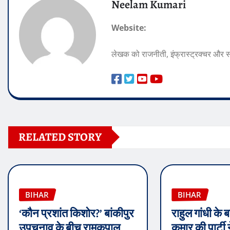
Neelam Kumari
Website:
लेखक को राजनीती, इंफ्रास्ट्रक्चर और
RELATED STORY
BIHAR
BIHAR
‘कौन प्रशांत किशोर?’ बांकीपुर
राहुल गांधी के
उपचुनाव के बीच रामकृपाल
कुमार की पार्टी