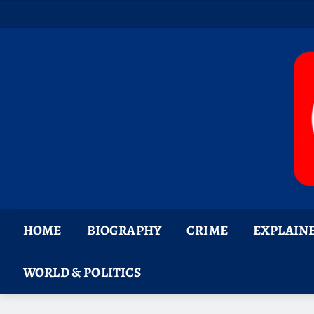
Skip
to
content
HOME
BIOGRAPHY
CRIME
EXPLAIN
WORLD & POLITICS