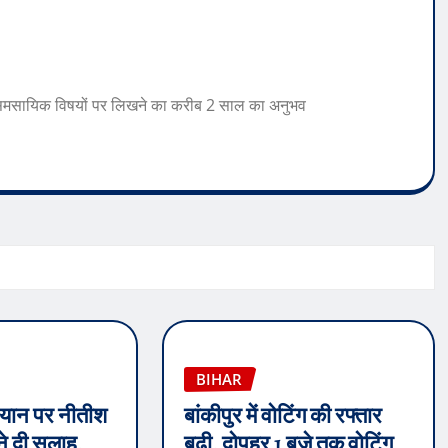
 समसायिक विषयों पर लिखने का करीब 2 साल का अनुभव
BIHAR
 बयान पर नीतीश
बांकीपुर में वोटिंग की रफ्तार
 ने दी सलाह,
बढ़ी, दोपहर 1 बजे तक वोटिंग