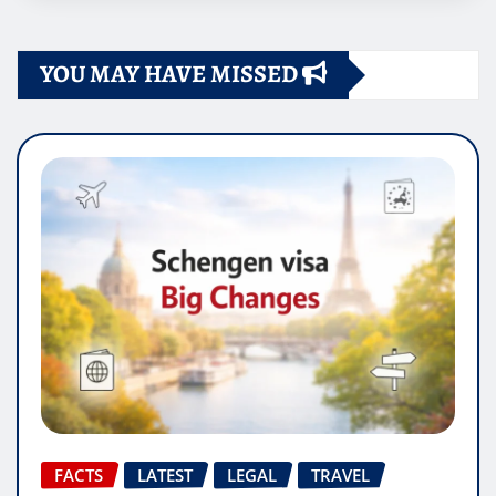
YOU MAY HAVE MISSED
FACTS
LATEST
LEGAL
TRAVEL