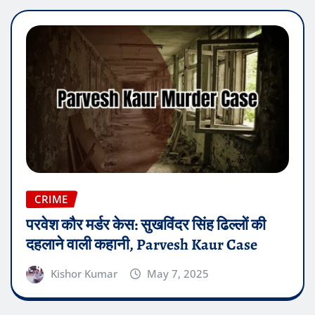
CRIME
परवेश कौर मर्डर केस: सुखविंदर सिंह ढिल्लों की
दहलाने वाली कहानी, Parvesh Kaur Case
Kishor Kumar
May 7, 2025