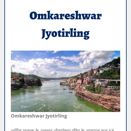
Omkareshwar
Jyotirling
Omkareshwar Jyotirling
धार्मिक मान्यता के अनुसार ओंकारेश्वर मंदिर के आसपास कुल 68