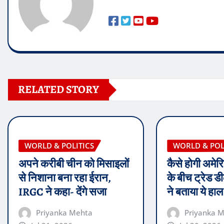
RELATED STORY
WORLD & POLITICS
WORLD & POL
अपने करीबी चीन को मिसाइलों
कैसे होगी अमे
से निशाना बना रहा ईरान,
के बीच ट्रेड ड
IRGC ने कहा- देंगे सजा
ने बताया ये हाल
Priyanka Mehta
Priyanka 