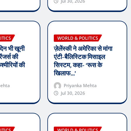
Jul 30, 2026
ITICS
WORLD & POLITICS
 दिन भी खूनी
ज़ेलेंस्की ने अमेरिका से मांगा
ेंजर्स की
एंटी-बैलिस्टिक मिसाइल
कश्मीरियों की
सिस्टम, कहा- ‘रूस के
खिलाफ…’
Mehta
Priyanka Mehta
Jul 30, 2026
ITICS
WORLD & POLITICS