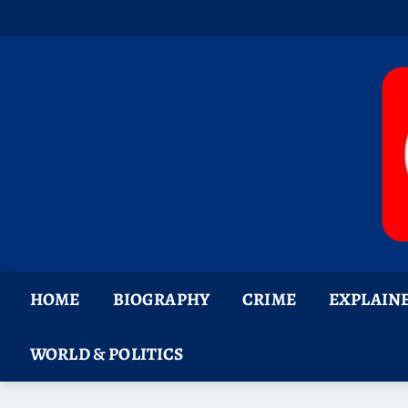
Skip
to
content
HOME
BIOGRAPHY
CRIME
EXPLAIN
WORLD & POLITICS