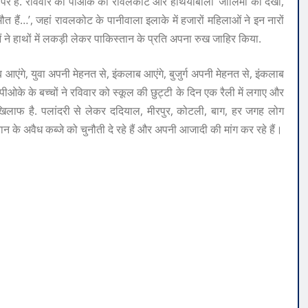
ों पर है. रविवार को पीओके का रावलकोट और हथियाबाला ‘जालिमों को देखो,
ारी मौत हैं…’, जहां रावलकोट के पानीवाला इलाके में हजारों महिलाओं ने इन नारों
ं ने हाथों में लकड़ी लेकर पाकिस्तान के प्रति अपना रुख जाहिर किया.
आएंगे, युवा अपनी मेहनत से, इंकलाब आएंगे, बुजुर्ग अपनी मेहनत से, इंकलाब
ओके के बच्चों ने रविवार को स्कूल की छुट्टी के दिन एक रैली में लगाए और
खिलाफ है. पलांदरी से लेकर ददियाल, मीरपुर, कोटली, बाग, हर जगह लोग
न के अवैध कब्जे को चुनौती दे रहे हैं और अपनी आजादी की मांग कर रहे हैं।