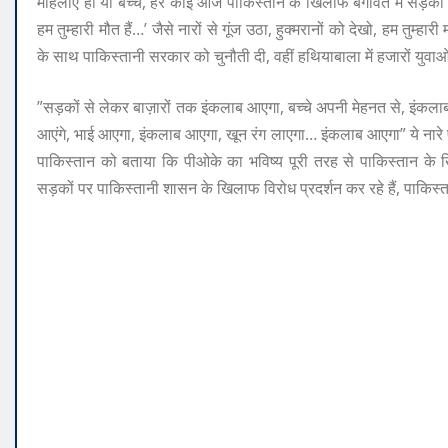
महिलाएं हों या बच्चे, हर कोई आज पाकिस्तान के खिलाफ बगावत में सड़क
हम तुम्हारी मौत हैं…’ जैसे नारों से गूंज उठा, हुक्मरानों को देखो, हम तुम्ह
के साथ पाकिस्तानी सरकार को चुनौती दी, वहीं हथियाबाला में हजारों युवाओ
”सड़कों से लेकर बाज़ारों तक इंकलाब आएगा, बच्चे अपनी मेहनत से, इंकलाब 
आएंगे, भाई आएगा, इंकलाब आएगा, खून रंग लाएगा… इंकलाब आएगा” ये नारे पी
पाकिस्तान को बताया कि पीओके का भविष्य पूरी तरह से पाकिस्तान के 
सड़कों पर पाकिस्तानी शासन के खिलाफ विरोध प्रदर्शन कर रहे हैं, पाकिस्ता