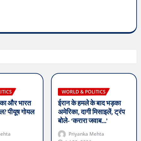
ITICS
WORLD & POLITICS
रिका और भारत
ईरान के हमले के बाद भड़का
ील? पीयूष गोयल
अमेरिका, दागी मिसाइलें, ट्रंप
बोले- ‘करारा जवाब…’
Mehta
Priyanka Mehta