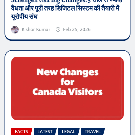
Schengen visa Big Changes: 5 साल से ज्यादा
वैधता और पूरी तरह डिजिटल सिस्टम की तैयारी में
यूरोपीय संघ
Kishor Kumar
Feb 25, 2026
FACTS
LATEST
LEGAL
TRAVEL