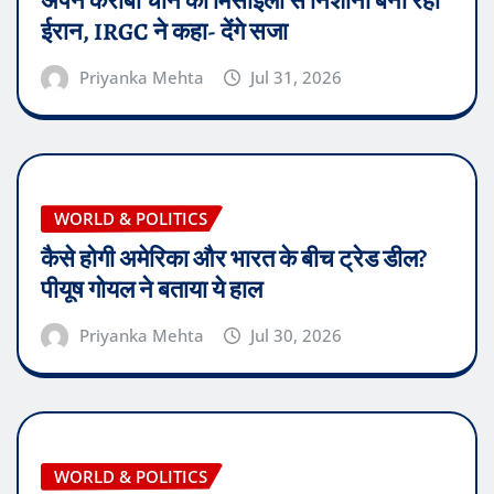
अपने करीबी चीन को मिसाइलों से निशाना बना रहा
ईरान, IRGC ने कहा- देंगे सजा
Priyanka Mehta
Jul 31, 2026
WORLD & POLITICS
कैसे होगी अमेरिका और भारत के बीच ट्रेड डील?
पीयूष गोयल ने बताया ये हाल
Priyanka Mehta
Jul 30, 2026
WORLD & POLITICS