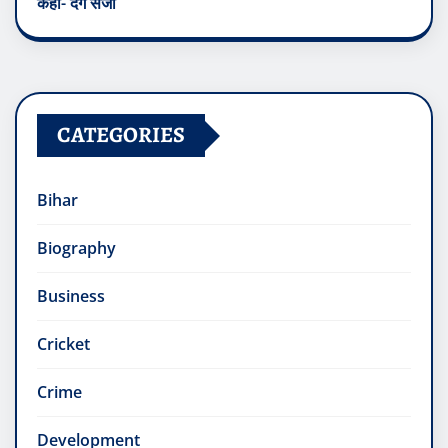
कहा- देंगे सजा
CATEGORIES
Bihar
Biography
Business
Cricket
Crime
Development